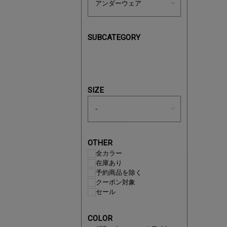
SUBCATEGORY
あと1点
SIZE
OTHER
全カラー
在庫あり
予約商品を除く
クーポン対象
セール
即戦力ア
COLOR
夏服まと