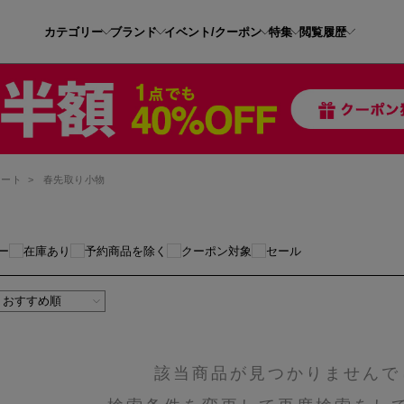
カテゴリー
ブランド
イベント/クーポン
特集
閲覧履歴
コート
>
春先取り小物
ー
在庫あり
予約商品を除く
クーポン対象
セール
該当商品が見つかりませんで