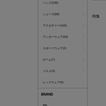
バッグ(100)
シューズ(68)
特集
アクセサリー(105)
アンダーウェア(59)
スポーツウェア(2)
ホーム(7)
コスメ(3)
レッグウェア(5)
BRAND
インスタラ
fifth