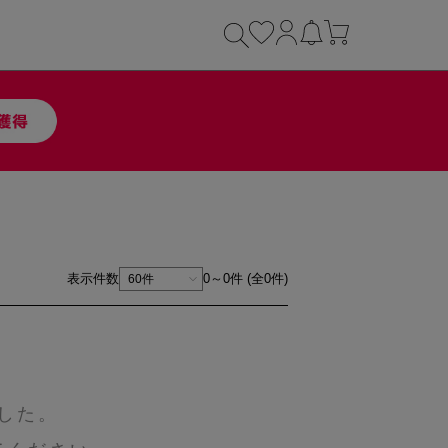
表示件数
0～0件 (全0件)
した。