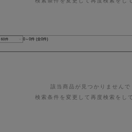
検索条件を変更して再度検索をし
0～0件 (全0件)
該当商品が見つかりませんで
検索条件を変更して再度検索をし