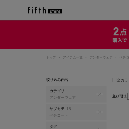
トップ
>
アイテム一覧
>
アンダーウェア
>
ペチ
絞り込み内容
全カラ
カテゴリ
並び替え
アンダーウェア
サブカテゴリ
ペチコート
タグ