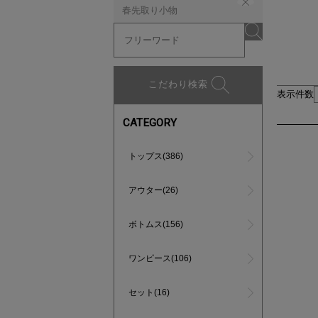
春先取り小物
こだわり検索
表示件数
CATEGORY
トップス(386)
アウター(26)
ボトムス(156)
ワンピース(106)
セット(16)