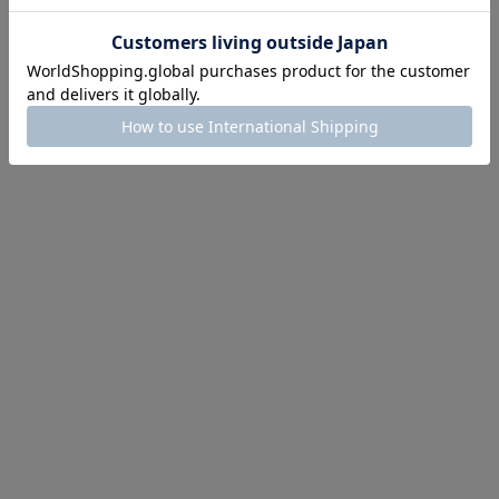
にちょうどいい！お助けプチアイテム
イテム続々対象
めて手に入れるなら今