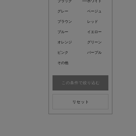
ブラック
ホワイト
グレー
ベージュ
ブラウン
レッド
ブルー
イエロー
オレンジ
グリーン
ピンク
パープル
その他
この条件で絞り込む
注目の新
リセット