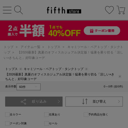
トップ
>
アイテム一覧
>
トップス
>
キャミソール・ベアトップ・タンクト
ップ
>
【2026最新】真夏のオフィスカジュアル決定版！猛暑を乗り切る「涼し
い×きちんと」好印象コーデ
トップス
キャミソール・ベアトップ・タンクトップ
【2026最新】真夏のオフィスカジュアル決定版！猛暑を乗り切る「涼しい×き
ちんと」好印象コーデ
表示件数
0～0件 (全0件)
絞り込み
並び替え
全カラー
在庫あり
予約商品を除く
クーポン対象
セール