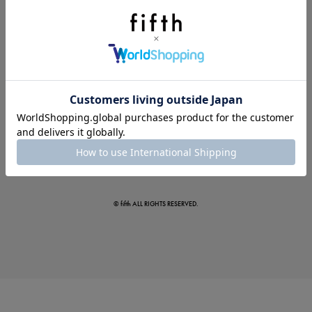
この夏の主役確定！
ボタニカル柄スカート
© fifth ALL RIGHTS RESERVED.