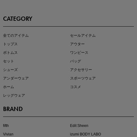
CATEGORY
この夏の主役確定！
全てのアイテム
セールアイテム
ボタニカル柄スカート
トップス
アウター
ボトムス
ワンピース
セット
バッグ
シューズ
アクセサリー
アンダーウェア
スポーツウェア
ホーム
コスメ
レッグウェア
BRAND
近日販売のアイテムを先見せ
fifth
Edit Sheen
Vivian
izumi BODY LABO