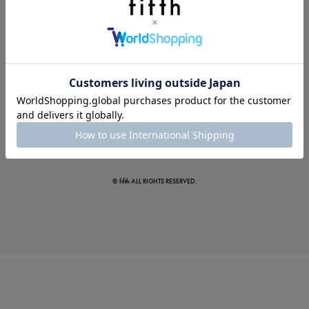
夏の即戦力ワンピ
© fifth ALL RIGHTS RESERVED.
涼やかサマーパンツ