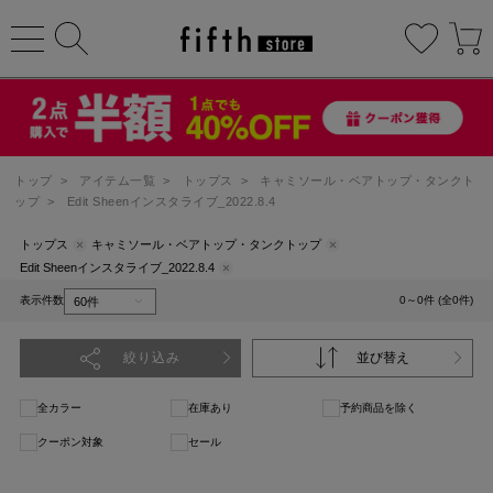
トップ
>
アイテム一覧
>
トップス
>
キャミソール・ベアトップ・タンクト
ップ
>
Edit Sheenインスタライブ_2022.8.4
トップス
キャミソール・ベアトップ・タンクトップ
Edit Sheenインスタライブ_2022.8.4
表示件数
0～0件 (全0件)
絞り込み
並び替え
全カラー
在庫あり
予約商品を除く
クーポン対象
セール