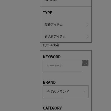
HE:ARIM
TYPE
新作アイテム
再入荷アイテム
こだわり検索
マストバ
今季の注
KEYWORD
BRAND
CATEGORY