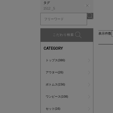
タグ
1512 _5
表示件数
こだわり検索
CATEGORY
トップス(386)
アウター(26)
ボトムス(156)
ワンピース(108)
セット(16)