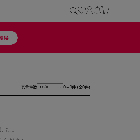
表示件数
0～0件 (全0件)
した。