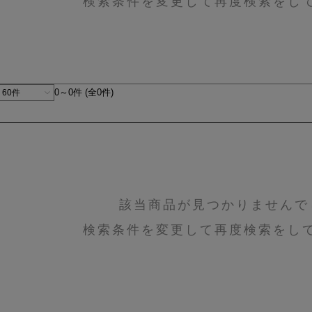
検索条件を変更して再度検索をし
0～0件 (全0件)
該当商品が見つかりませんで
検索条件を変更して再度検索をし