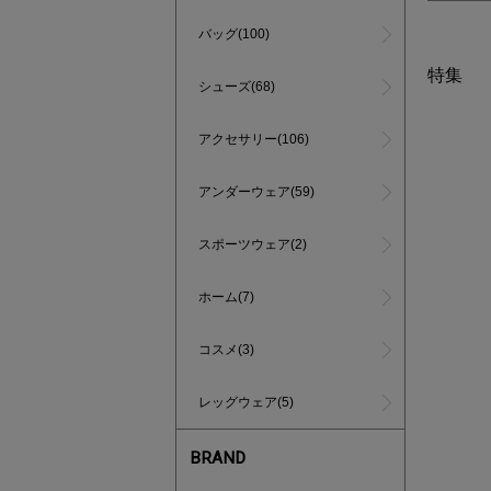
バッグ(100)
特集
シューズ(68)
アクセサリー(106)
アンダーウェア(59)
スポーツウェア(2)
ホーム(7)
コスメ(3)
レッグウェア(5)
BRAND
あと1点