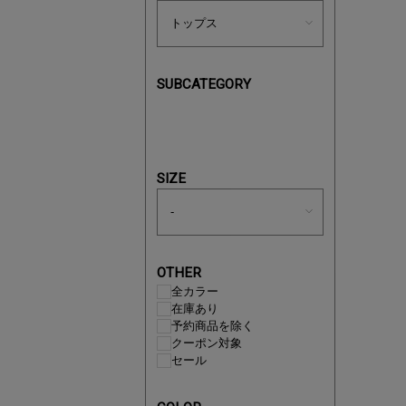
SUBCATEGORY
買えば買う
SIZE
OTHER
全カラー
在庫あり
予約商品を除く
クーポン対象
セール
この夏の
ボタニカ