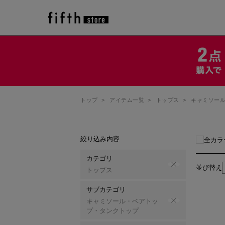
トップ
>
アイテム一覧
>
トップス
>
キャミソー
絞り込み内容
全カラ
カテゴリ
並び替え
トップス
サブカテゴリ
キャミソール・ベアトッ
プ・タンクトップ