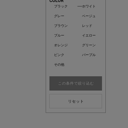
COLOR
ブラック
ホワイト
グレー
ベージュ
ブラウン
レッド
ブルー
イエロー
オレンジ
グリーン
ピンク
パープル
その他
この条件で絞り込む
近日販売
リセット