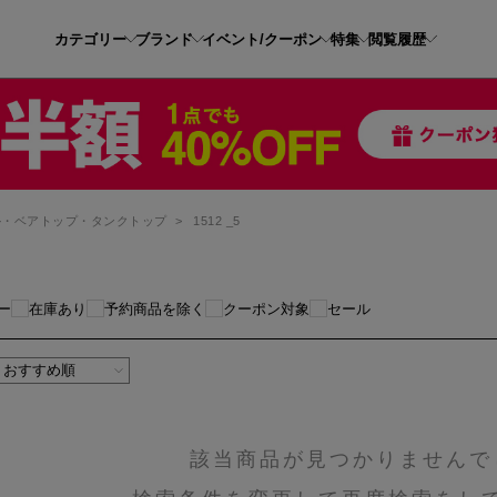
カテゴリー
ブランド
イベント/クーポン
特集
閲覧履歴
ル・ベアトップ・タンクトップ
>
1512 _5
ー
在庫あり
予約商品を除く
クーポン対象
セール
該当商品が見つかりませんで