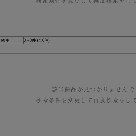
検索条件を変更して再度検索をし
0～0件 (全0件)
該当商品が見つかりませんで
検索条件を変更して再度検索をし