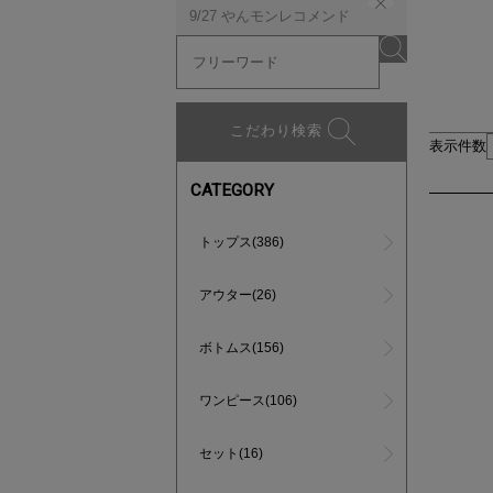
9/27 やんモンレコメンド
こだわり検索
表示件数
CATEGORY
トップス(386)
アウター(26)
ボトムス(156)
ワンピース(106)
セット(16)