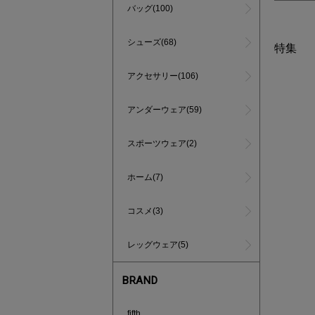
バッグ(100)
シューズ(68)
特集
アクセサリー(106)
アンダーウェア(59)
スポーツウェア(2)
ホーム(7)
コスメ(3)
レッグウェア(5)
BRAND
買えば買う
fifth