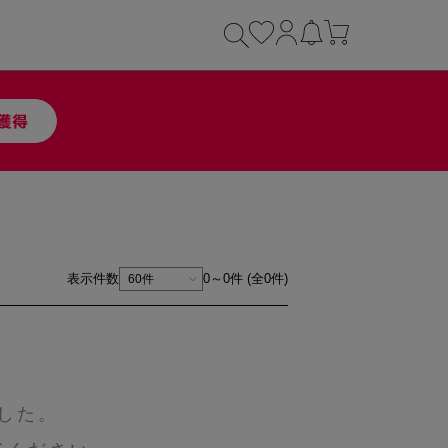
表示件数
0～0件 (全0件)
した。