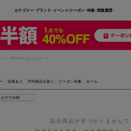
カテゴリー
ブランド
イベント/クーポン
特集
閲覧履歴
ーズ
>
9/27 やんモンレコメンド
ー
在庫あり
予約商品を除く
クーポン対象
セール
該当商品が見つかりませんで