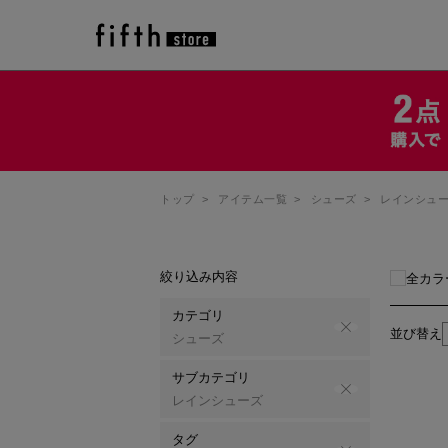
トップ
>
アイテム一覧
>
シューズ
>
レインシュ
絞り込み内容
全カラ
カテゴリ
並び替え
シューズ
サブカテゴリ
レインシューズ
タグ