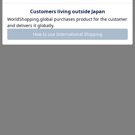
イテム続々対象
めて手に入れるなら今
作が販売開始