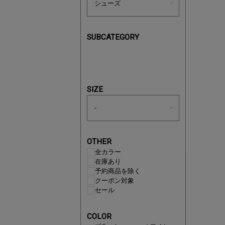
SUBCATEGORY
即戦力ア
夏服まと
SIZE
OTHER
全カラー
在庫あり
予約商品を除く
クーポン対象
セール
COLOR
注目の新