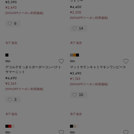
ットソー
¥5,390
¥4,400
¥2,695
¥2,200
[50%OFFクーポン利用価格]
[50%OFFクーポン利用価格]
6
14
8/7 発売
8/7 発売
fifth
fifth
デコルテすっきりボーダーコンパクト
マットサテンキャミマキシワンピース
サマーニット
¥3,490
¥4,690
¥1,745
¥2,345
[50%OFFクーポン利用価格]
[50%OFFクーポン利用価格]
10
3
8/7 発売
8/7 発売
fifth
fifth