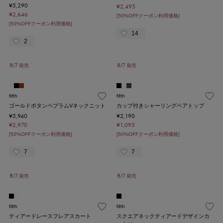
¥5,290
¥2,495
¥2,646
[50%OFFクーポン利用価格]
[50%OFFクーポン利用価格]
14
2
8/7 発売
8/7 発売
fifth
fifth
ゴールドボタンペプラムVネックニット
カップ付きシャーリングベアトップ
¥5,940
¥2,190
¥2,970
¥1,095
[50%OFFクーポン利用価格]
[50%OFFクーポン利用価格]
7
7
8/7 発売
8/7 発売
fifth
fifth
ティアードレースフレアスカート
スクエアネックティアードデザインカ