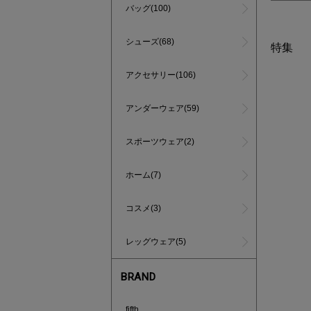
バッグ(100)
シューズ(68)
特集
アクセサリー(106)
アンダーウェア(59)
スポーツウェア(2)
ホーム(7)
コスメ(3)
レッグウェア(5)
BRAND
あと1点
fifth