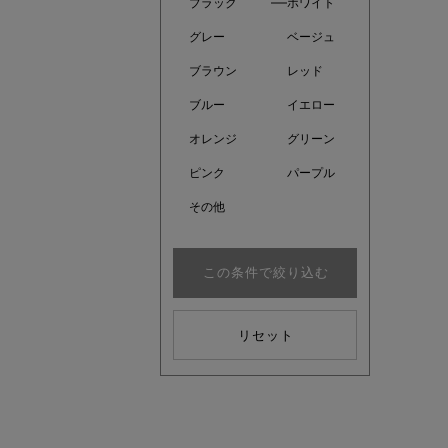
ブラック
ホワイト
グレー
ベージュ
ブラウン
レッド
ブルー
イエロー
オレンジ
グリーン
ピンク
パープル
その他
この条件で絞り込む
近日販売
リセット