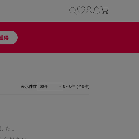
表示件数
0～0件 (全0件)
した。