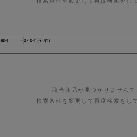
検索条件を変更して再度検索をし
0～0件 (全0件)
該当商品が見つかりませんで
検索条件を変更して再度検索をし