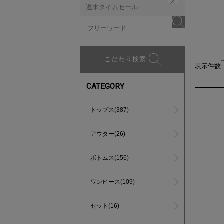
週末タイムセール
こだわり検索
表示件数
CATEGORY
トップス(387)
アウター(26)
ボトムス(156)
ワンピース(109)
セット(16)