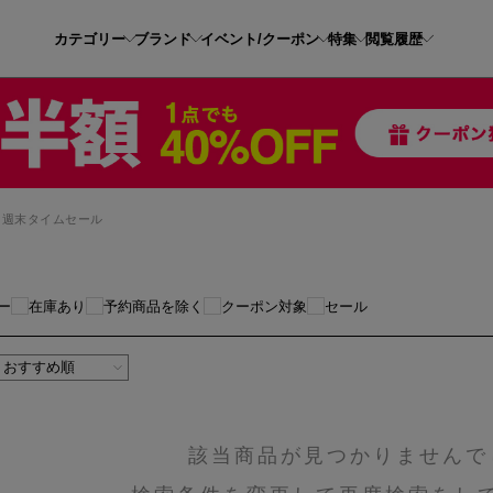
カテゴリー
ブランド
イベント/クーポン
特集
閲覧履歴
週末タイムセール
ー
在庫あり
予約商品を除く
クーポン対象
セール
該当商品が見つかりませんで