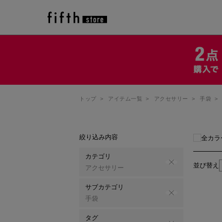
トップ
>
アイテム一覧
>
アクセサリー
>
手袋
>
絞り込み内容
全カラ
カテゴリ
並び替え
アクセサリー
サブカテゴリ
手袋
タグ