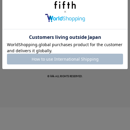
この夏の主役確定！
ボタニカル柄スカート
© fifth ALL RIGHTS RESERVED.
真夏のオフィスカジュアル