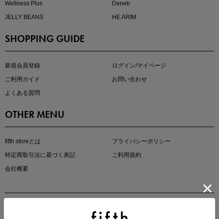
Wellness Plus
Deneb
JELLY BEANS
HE:ARIM
SHOPPING GUIDE
マストバイアイテム
今季の注目アイテムをご紹介
新規会員登録
ログイン/マイページ
ご利用ガイド
お問い合わせ
よくある質問
OTHER MENU
fifth storeとは
プライバシーポリシー
特定商取引法に基づく表記
ご利用規約
会社概要
この夏の主役確定！
ボタニカル柄スカート