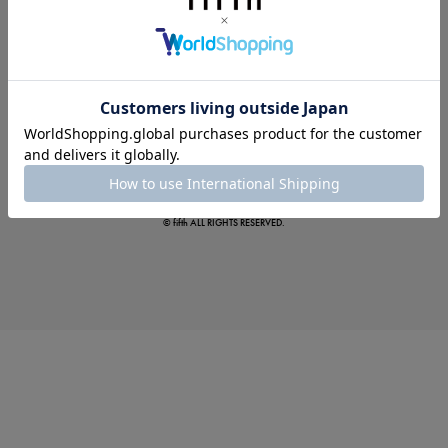
真夏のオフィスカジュアル
基本ルールとアイテムの選び方を徹底解説
© fifth ALL RIGHTS RESERVED.
夏の即戦力ワンピ