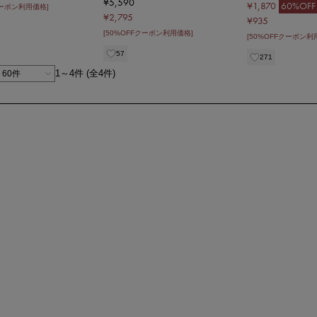
¥5,590
¥1,870
60%OFF
クーポン利用価格]
¥2,795
¥935
[50%OFFクーポン利用価格]
[50%OFFクーポン利
57
271
1～4件 (全4件)