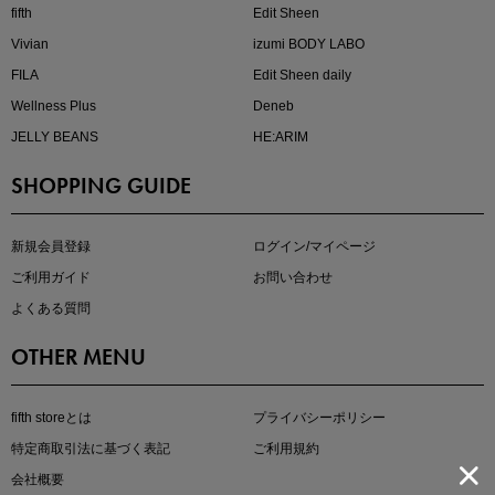
fifth
Edit Sheen
Vivian
izumi BODY LABO
FILA
Edit Sheen daily
Wellness Plus
Deneb
JELLY BEANS
HE:ARIM
SHOPPING GUIDE
マストバイアイテム
今季の注目アイテムをご紹介
新規会員登録
ログイン/マイページ
ご利用ガイド
お問い合わせ
よくある質問
OTHER MENU
fifth storeとは
プライバシーポリシー
特定商取引法に基づく表記
ご利用規約
会社概要
この夏の主役確定！