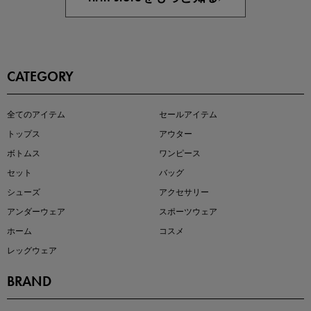
CATEGORY
全てのアイテム
セールアイテム
注目の新作が販売開始
トップス
アウター
ボトムス
ワンピース
セット
バッグ
シューズ
アクセサリー
アンダーウェア
スポーツウェア
ホーム
コスメ
レッグウェア
BRAND
kokoさんセレクト
大人の着映えアイテム5選