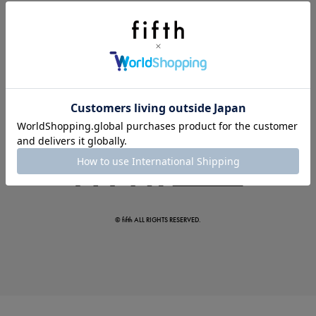
ボタニカル柄スカート
真夏のオフィスカジュアル
基本ルールとアイテムの選び方を徹底解説
© fifth ALL RIGHTS RESERVED.