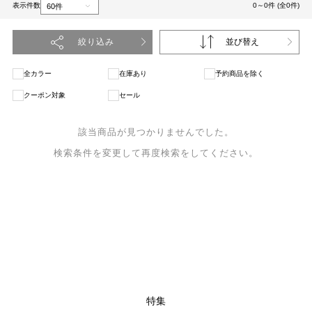
表示件数
0～0件 (全0件)
絞り込み
並び替え
全カラー
在庫あり
予約商品を除く
クーポン対象
セール
該当商品が見つかりませんでした。
検索条件を変更して再度検索をしてください。
特集