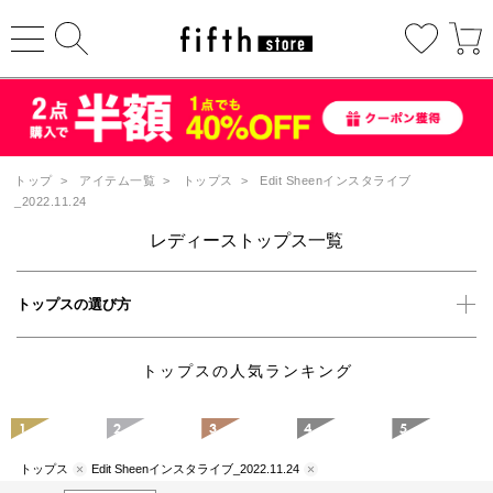
トップ
>
アイテム一覧
>
トップス
>
Edit Sheenインスタライブ
_2022.11.24
レディーストップス一覧
トップスの選び方
トップスの人気ランキング
1
2
3
4
5
トップス
Edit Sheenインスタライブ_2022.11.24