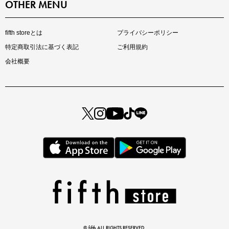
OTHER MENU
fifth storeとは
プライバシーポリシー
特定商取引法に基づく表記
ご利用規約
会社概要
マストバイアイテム
今季の注目アイテムをご紹介
この夏の主役確定！
ボタニカル柄スカート
© fifth ALL RIGHTS RESERVED.