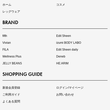
ホーム
コスメ
レッグウェア
BRAND
インスタライブ【8.7配信】
ご紹介アイテムはこちら
fifth
Edit Sheen
Vivian
izumi BODY LABO
FILA
Edit Sheen daily
Wellness Plus
Deneb
JELLY BEANS
HE:ARIM
SHOPPING GUIDE
kokoさんセレクト
大人の着映えアイテム5選
新規会員登録
ログイン/マイページ
ご利用ガイド
お問い合わせ
よくある質問