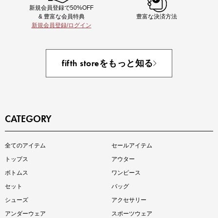
新規会員登録で50%OFF
& 豊富な会員特典
豊富な決済方法
新規会員登録/ログイン
あと1点にちょうどいい！お助けプチアイテム
fifth storeをもっと知る
CATEGORY
全てのアイテム
セールアイテム
注目の新作が販売開始
トップス
アウター
ボトムス
ワンピース
セット
バッグ
シューズ
アクセサリー
アンダーウェア
スポーツウェア