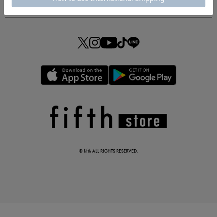
夏の即戦力ワンピ
© fifth ALL RIGHTS RESERVED.