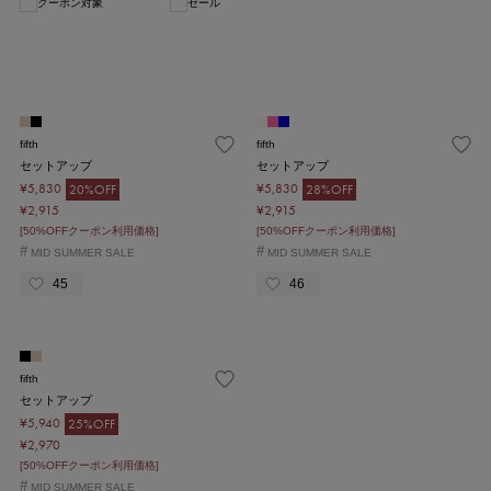
クーポン対象
セール
1
fifth
fifth
セットアップ
セットアップ
¥5,830
¥5,830
20%OFF
28%OFF
¥2,915
¥2,915
[50%OFFクーポン利用価格]
[50%OFFクーポン利用価格]
#
#
MID SUMMER SALE
MID SUMMER SALE
45
46
fifth
セットアップ
¥5,940
25%OFF
¥2,970
[50%OFFクーポン利用価格]
#
MID SUMMER SALE