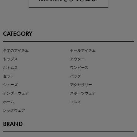
CATEGORY
この夏の主役確定！
全てのアイテム
セールアイテム
ボタニカル柄スカート
トップス
アウター
ボトムス
ワンピース
セット
バッグ
シューズ
アクセサリー
アンダーウェア
スポーツウェア
ホーム
コスメ
レッグウェア
BRAND
近日販売のアイテムを先見せ