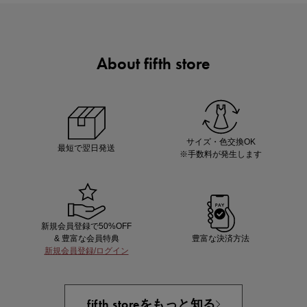
About fifth store
ノベルティ第1弾
サシェ（香り袋）を先着200名様にプレゼント！
サイズ・色交換OK
最短で翌日発送
※手数料が発生します
新規会員登録で50%OFF
& 豊富な会員特典
豊富な決済方法
新規会員登録/ログイン
あと1点にちょうどいい！お助けプチアイテム
fifth storeをもっと知る