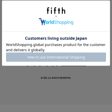
今季の注目アイテムをご紹介
この夏の主役確定！
ボタニカル柄スカート
© fifth ALL RIGHTS RESERVED.