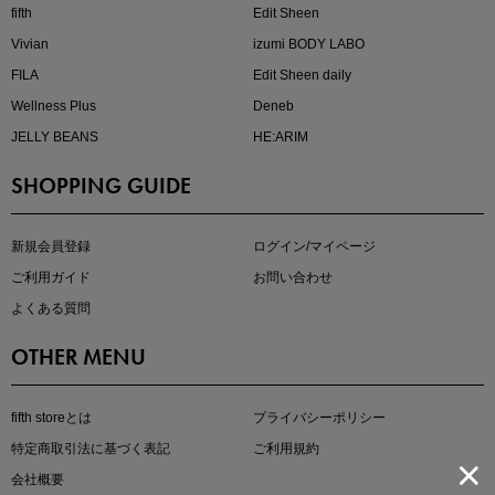
fifth
Edit Sheen
Vivian
izumi BODY LABO
FILA
Edit Sheen daily
Wellness Plus
Deneb
JELLY BEANS
HE:ARIM
SHOPPING GUIDE
kokoさんセレクト
大人の着映えアイテム5選
新規会員登録
ログイン/マイページ
ご利用ガイド
お問い合わせ
よくある質問
OTHER MENU
fifth storeとは
プライバシーポリシー
特定商取引法に基づく表記
ご利用規約
会社概要
マストバイアイテム