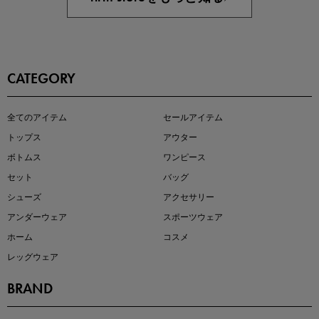
CATEGORY
即戦力アイテム続々対象
全てのアイテム
セールアイテム
夏服まとめて手に入れるなら今
トップス
アウター
ボトムス
ワンピース
セット
バッグ
シューズ
アクセサリー
アンダーウェア
スポーツウェア
ホーム
コスメ
レッグウェア
BRAND
注目の新作が販売開始