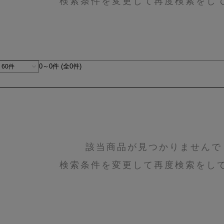
検索条件を変更して再度検索をし
0～0件 (全0件)
該当商品が見つかりませんで
検索条件を変更して再度検索をし