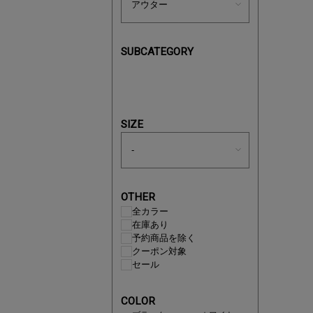
SUBCATEGORY
買えば買う
SIZE
OTHER
全カラー
在庫あり
予約商品を除く
クーポン対象
セール
この夏の
COLOR
ボタニカ