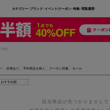
カテゴリー
ブランド
イベント/クーポン
特集
閲覧履歴
シワ加工
ー
在庫あり
予約商品を除く
クーポン対象
セール
該当商品が見つかりませんで