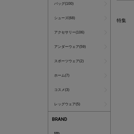
バッグ(100)
シューズ(68)
特集
アクセサリー(106)
アンダーウェア(59)
スポーツウェア(2)
ホーム(7)
コスメ(3)
レッグウェア(5)
BRAND
あと1点
fifth