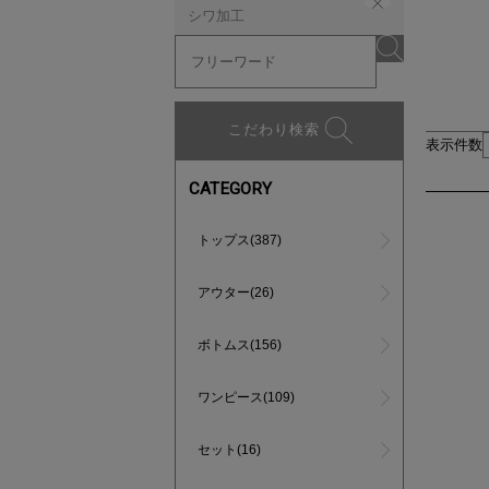
シワ加工
こだわり検索
表示件数
CATEGORY
トップス(387)
アウター(26)
ボトムス(156)
ワンピース(109)
セット(16)