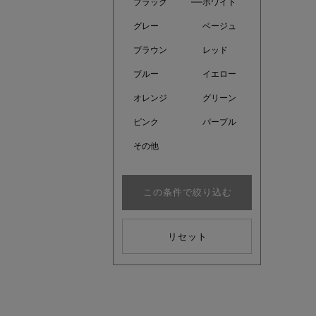
ブラック
ホワイト
グレー
ベージュ
ブラウン
レッド
ブルー
イエロー
オレンジ
グリーン
ピンク
パープル
その他
この条件で絞り込む
近日販売
リセット