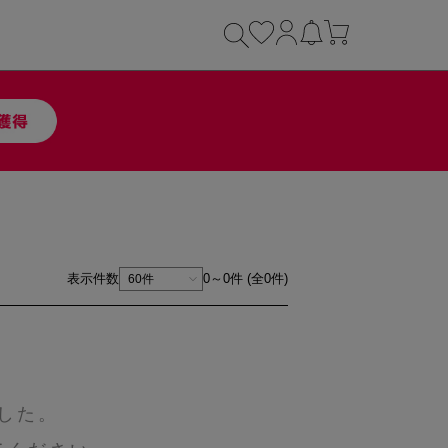
表示件数
0～0件 (全0件)
した。