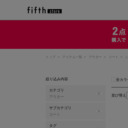
トップ
>
アイテム一覧
>
アウター
>
コート
>
絞り込み内容
全カラ
カテゴリ
並び替え
アウター
サブカテゴリ
コート
タグ