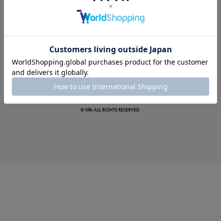
夏の即戦力ワンピ
© fifth ALL RIGHTS RESERVED.
涼やかサマーパンツ