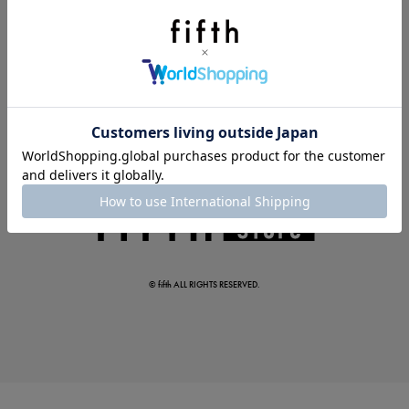
夏の即戦力ワンピ
© fifth ALL RIGHTS RESERVED.