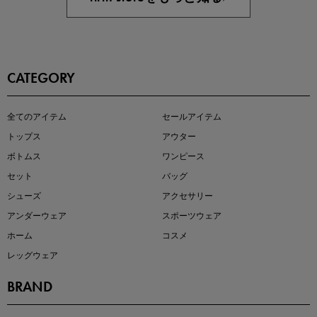
CATEGORY
この夏の主役確定！
全てのアイテム
セールアイテム
ボタニカル柄スカート
トップス
アウター
ボトムス
ワンピース
セット
バッグ
シューズ
アクセサリー
アンダーウェア
スポーツウェア
ホーム
コスメ
レッグウェア
BRAND
近日販売のアイテムを先見せ