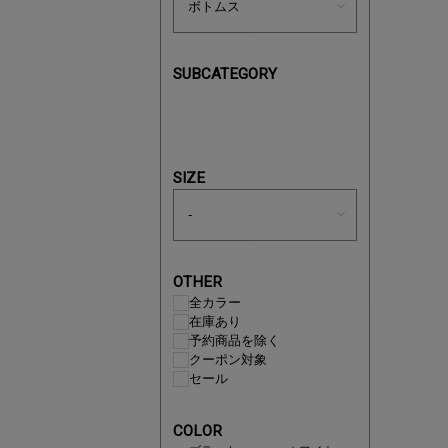
SUBCATEGORY
あと1点
SIZE
OTHER
全カラー
在庫あり
予約商品を除く
クーポン対象
セール
即戦力ア
COLOR
夏服まと