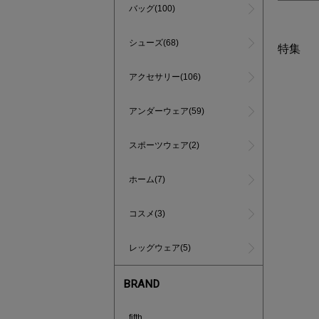
バッグ(100)
シューズ(68)
特集
アクセサリー(106)
アンダーウェア(59)
スポーツウェア(2)
ホーム(7)
コスメ(3)
レッグウェア(5)
BRAND
インスタラ
fifth