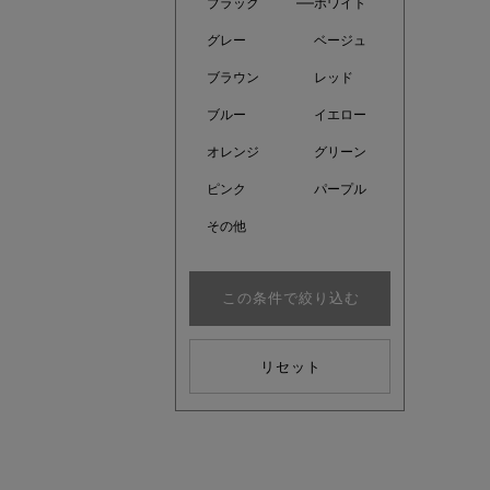
ブラック
ホワイト
グレー
ベージュ
ブラウン
レッド
ブルー
イエロー
オレンジ
グリーン
ピンク
パープル
その他
この条件で絞り込む
注目の新
リセット