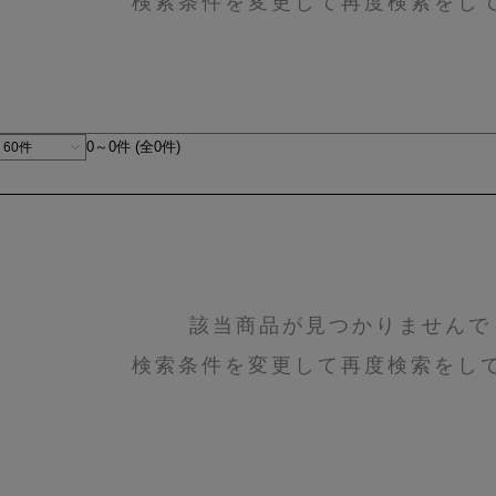
検索条件を変更して再度検索をし
0～0件 (全0件)
該当商品が見つかりませんで
検索条件を変更して再度検索をし