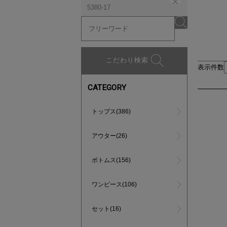
5380-17
こだわり検索
表示件数
CATEGORY
トップス(386)
アウター(26)
ボトムス(156)
ワンピース(106)
セット(16)