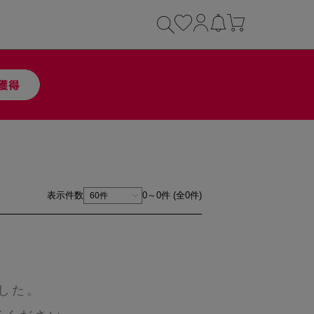
表示件数
0～0件 (全0件)
した。