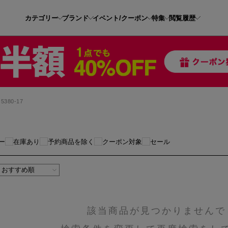
カテゴリー
ブランド
イベント/クーポン
特集
閲覧履歴
5380-17
ー
在庫あり
予約商品を除く
クーポン対象
セール
該当商品が見つかりませんで