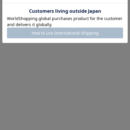
にちょうどいい！お助けプチアイテム
イテム続々対象
めて手に入れるなら今