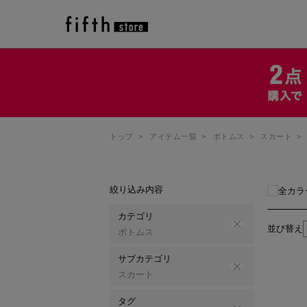
トップ
>
アイテム一覧
>
ボトムス
>
スカート
>
絞り込み内容
全カラ
カテゴリ
並び替え
ボトムス
サブカテゴリ
スカート
タグ