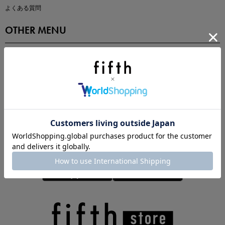
よくある質問
OTHER MENU
fifth storeとは
プライバシーポリシー
特定商取引法に基づく表記
ご利用規約
会社概要
マストバイアイテム
今季の注目アイテムをご紹介
この夏の主役確定！
ボタニカル柄スカート