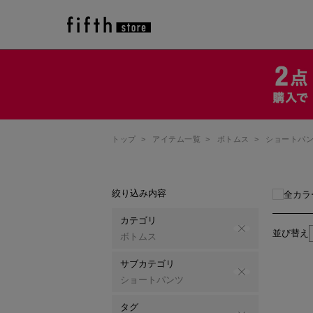
トップ
>
アイテム一覧
>
ボトムス
>
ショートパ
絞り込み内容
全カラ
カテゴリ
並び替え
ボトムス
サブカテゴリ
ショートパンツ
タグ