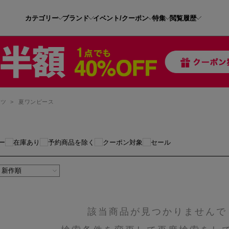
カテゴリー
ブランド
イベント/クーポン
特集
閲覧履歴
ンツ
>
夏ワンピース
ー
在庫あり
予約商品を除く
クーポン対象
セール
該当商品が見つかりませんで