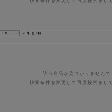
検索条件を変更して再度検索をし
0～0件 (全0件)
該当商品が見つかりませんで
検索条件を変更して再度検索をし