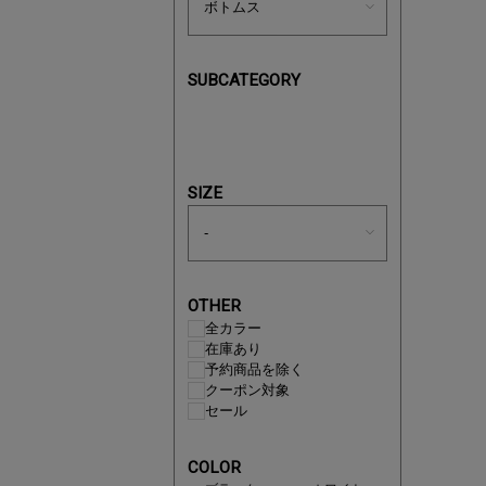
SUBCATEGORY
即戦力ア
夏服まと
SIZE
OTHER
全カラー
在庫あり
予約商品を除く
クーポン対象
セール
COLOR
注目の新