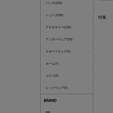
バッグ(100)
シューズ(68)
特集
アクセサリー(106)
アンダーウェア(59)
スポーツウェア(2)
ホーム(7)
コスメ(3)
レッグウェア(5)
BRAND
買えば買う
fifth