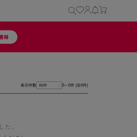
表示件数
0～0件 (全0件)
した。