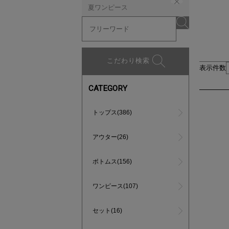
夏ワンピース
こだわり検索
表示件数
CATEGORY
トップス(386)
アウター(26)
ボトムス(156)
ワンピース(107)
セット(16)