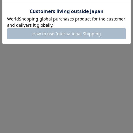
イテム続々対象
めて手に入れるなら今
作が販売開始