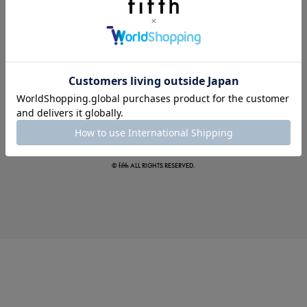
この夏の主役確定！
ボタニカル柄スカート
© fifth ALL RIGHTS RESERVED.
真夏のオフィスカジュアル
基本ルールとアイテムの選び方を徹底解説