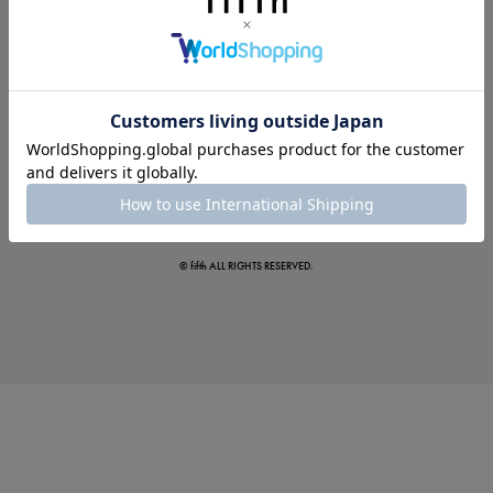
夏の即戦力ワンピ
© fifth ALL RIGHTS RESERVED.
涼やかサマーパンツ