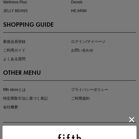
Wellness Plus
Deneb
JELLY BEANS
HE:ARIM
SHOPPING GUIDE
マストバイアイテム
今季の注目アイテムをご紹介
新規会員登録
ログイン/マイページ
ご利用ガイド
お問い合わせ
よくある質問
OTHER MENU
fifth storeとは
プライバシーポリシー
特定商取引法に基づく表記
ご利用規約
会社概要
この夏の主役確定！
ボタニカル柄スカート