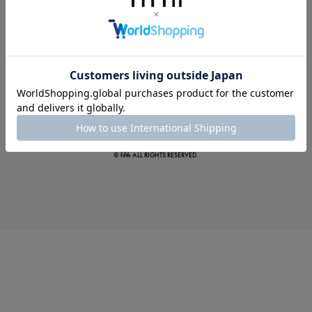
真夏のオフィスカジュアル
基本ルールとアイテムの選び方を徹底解説
© fifth ALL RIGHTS RESERVED.
夏の即戦力ワンピ