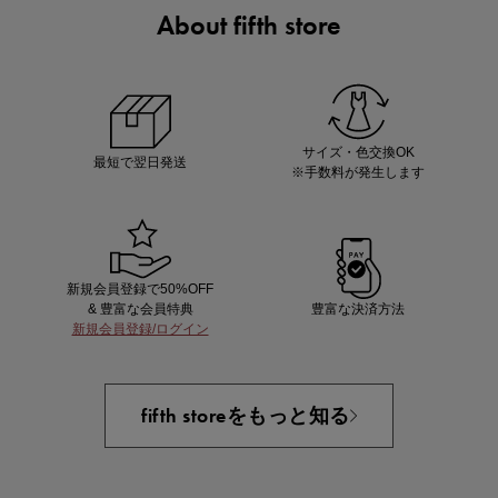
About fifth store
ノベルティ第1弾
サシェ（香り袋）を先着200名様にプレゼント！
サイズ・色交換OK
最短で翌日発送
※手数料が発生します
新規会員登録で50%OFF
& 豊富な会員特典
豊富な決済方法
新規会員登録/ログイン
あと1点にちょうどいい！お助けプチアイテム
fifth storeをもっと知る