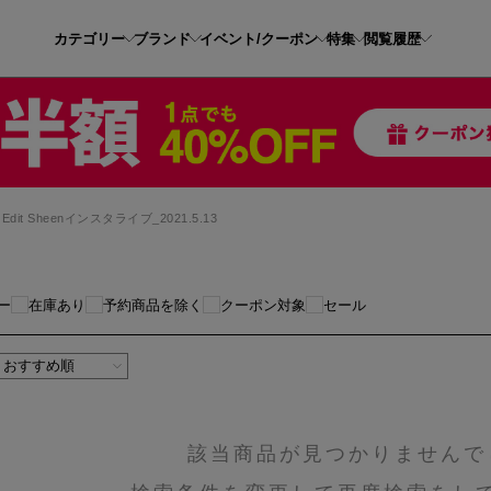
カテゴリー
ブランド
イベント/クーポン
特集
閲覧履歴
Edit Sheenインスタライブ_2021.5.13
ー
在庫あり
予約商品を除く
クーポン対象
セール
該当商品が見つかりませんで