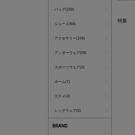
バッグ(100)
特集
シューズ(68)
アクセサリー(106)
アンダーウェア(59)
スポーツウェア(2)
ホーム(7)
コスメ(3)
レッグウェア(5)
BRAND
あと1点