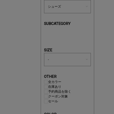
SUBCATEGORY
買えば買う
SIZE
OTHER
全カラー
在庫あり
予約商品を除く
クーポン対象
セール
この夏の
ボタニカ