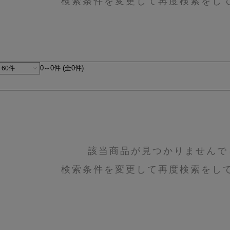
検索条件を変更して再度検索をし
0～0件 (全0件)
該当商品が見つかりませんで
検索条件を変更して再度検索をし