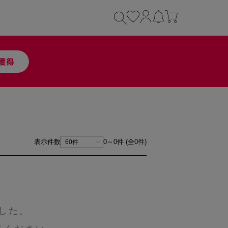
表示件数
0～0件 (全0件)
した。