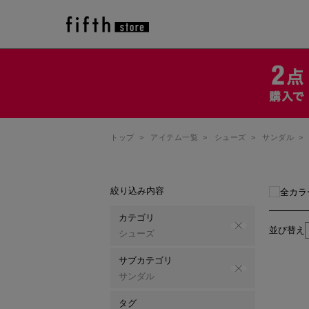
トップ
>
アイテム一覧
>
シューズ
>
サンダル
>
絞り込み内容
全カラ
カテゴリ
並び替え
シューズ
サブカテゴリ
サンダル
タグ