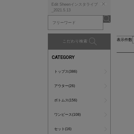
Edit Sheenインスタライブ
_2021.5.13
表示件数
こだわり検索
CATEGORY
トップス(386)
アウター(26)
ボトムス(156)
ワンピース(108)
セット(16)