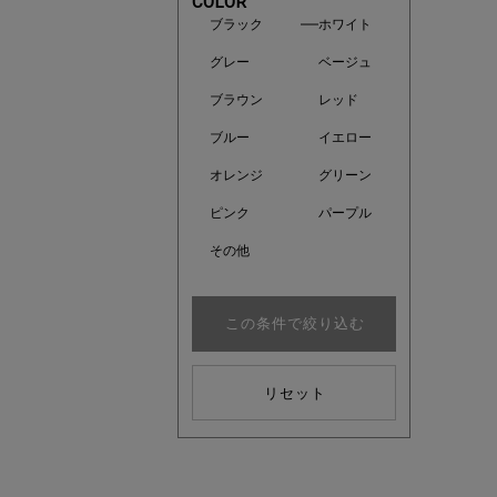
COLOR
ブラック
ホワイト
グレー
ベージュ
ブラウン
レッド
ブルー
イエロー
オレンジ
グリーン
ピンク
パープル
その他
この条件で絞り込む
近日販売
リセット