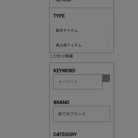
HE:ARIM
TYPE
新作アイテム
再入荷アイテム
こだわり検索
マストバ
今季の注
KEYWORD
BRAND
CATEGORY