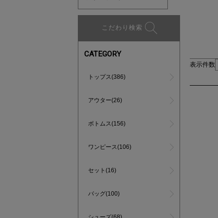
こだわり検索
CATEGORY
表示件数
トップス(386)
アウター(26)
ボトムス(156)
ワンピース(106)
セット(16)
バッグ(100)
シューズ(68)