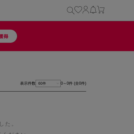
表示件数
0～0件 (全0件)
した。