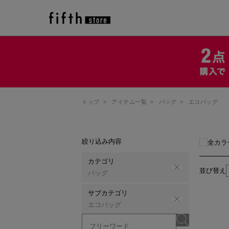
トップ
>
アイテム一覧
>
バッグ
>
エコバッグ
絞り込み内容
全カラ
カテゴリ
並び替え
バッグ
サブカテゴリ
エコバッグ