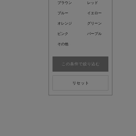
ブラウン
レッド
ブルー
イエロー
オレンジ
グリーン
ピンク
パープル
その他
この条件で絞り込む
リセット
注目の新