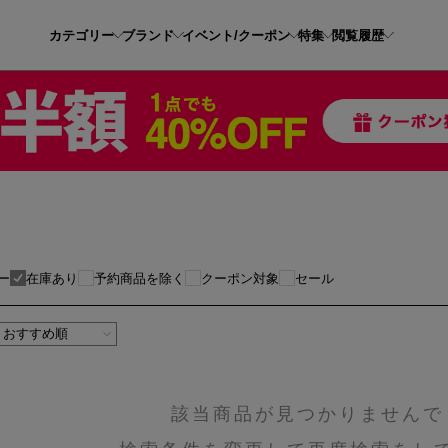
カテゴリー
ブランド
イベント/クーポン
特集
閲覧履歴
ー
在庫あり
予約商品を除く
クーポン対象
セール
該当商品が見つかりませんで