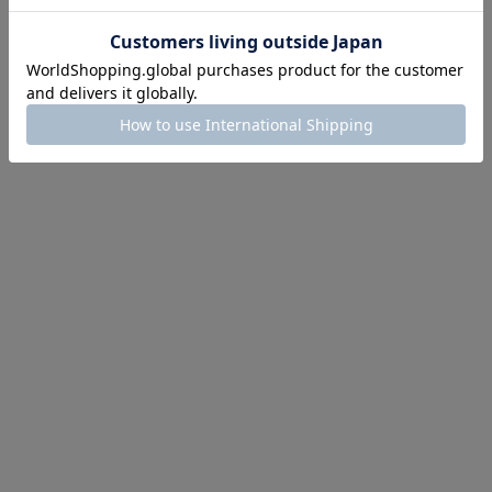
にちょうどいい！お助けプチアイテム
イテム続々対象
めて手に入れるなら今