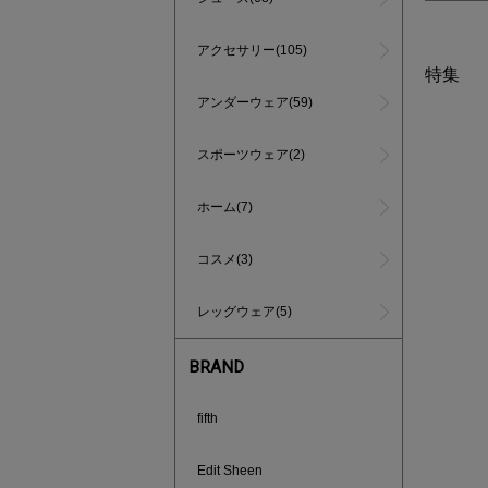
アクセサリー(105)
特集
アンダーウェア(59)
スポーツウェア(2)
ホーム(7)
コスメ(3)
レッグウェア(5)
BRAND
fifth
インスタラ
Edit Sheen