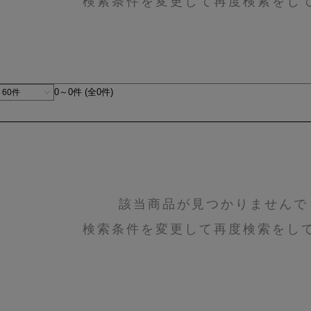
検索条件を変更して再度検索をし
0～0件 (全0件)
該当商品が見つかりませんで
検索条件を変更して再度検索をし