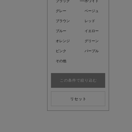
ブラック
ホワイト
グレー
ベージュ
ブラウン
レッド
ブルー
イエロー
オレンジ
グリーン
ピンク
パープル
その他
この条件で絞り込む
注目の新
リセット