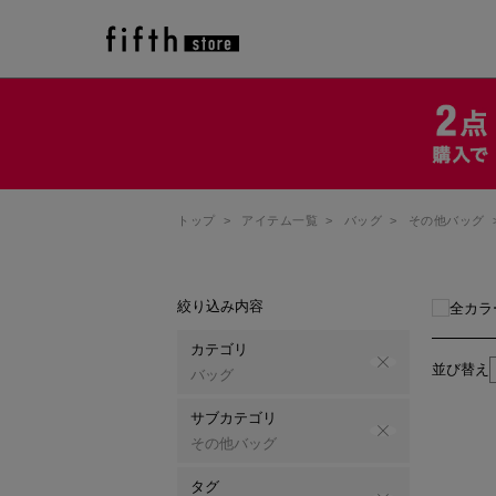
トップ
>
アイテム一覧
>
バッグ
>
その他バッグ
絞り込み内容
全カラ
カテゴリ
並び替え
バッグ
サブカテゴリ
その他バッグ
タグ