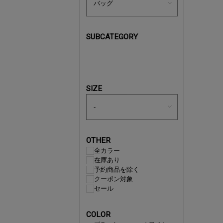
SUBCATEGORY
あと1点
SIZE
OTHER
全カラー
在庫あり
予約商品を除く
クーポン対象
セール
即戦力ア
COLOR
夏服まと