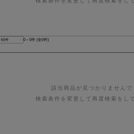
検索条件を変更して再度検索をし
0～0件 (全0件)
該当商品が見つかりませんで
検索条件を変更して再度検索をし