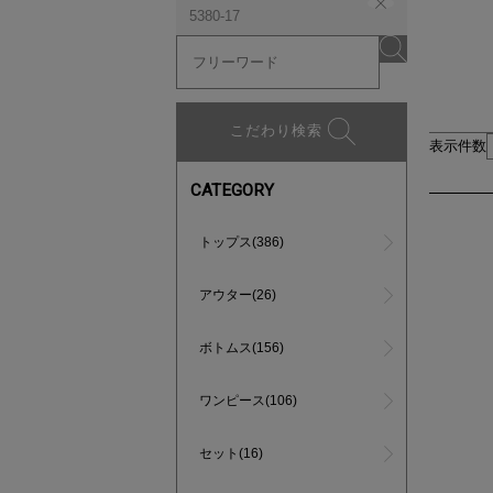
5380-17
こだわり検索
表示件数
CATEGORY
トップス(386)
アウター(26)
ボトムス(156)
ワンピース(106)
セット(16)