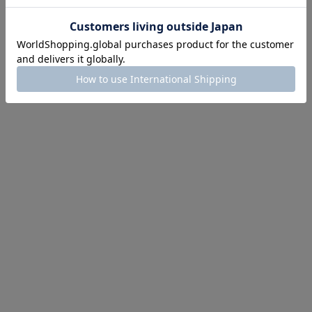
にちょうどいい！お助けプチアイテム
イテム続々対象
めて手に入れるなら今