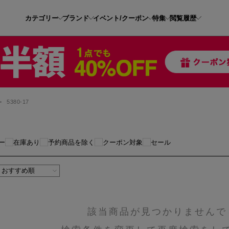
カテゴリー
ブランド
イベント/クーポン
特集
閲覧履歴
>
5380-17
ー
在庫あり
予約商品を除く
クーポン対象
セール
該当商品が見つかりませんで