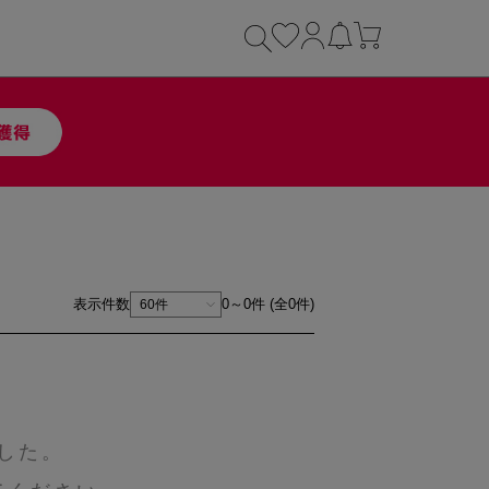
表示件数
0～0件 (全0件)
した。