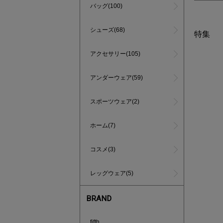
バッグ(100)
シューズ(68)
特集
アクセサリー(105)
アンダーウェア(59)
スポーツウェア(2)
ホーム(7)
コスメ(3)
レッグウェア(5)
BRAND
インスタラ
fifth