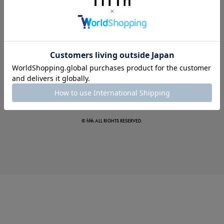
夏の即戦力ワンピ
© fifth ALL RIGHTS RESERVED.
涼やかサマーパンツ