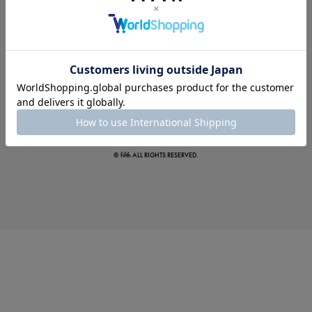
夏の即戦力ワンピ
© fifth ALL RIGHTS RESERVED.
涼やかサマーパンツ