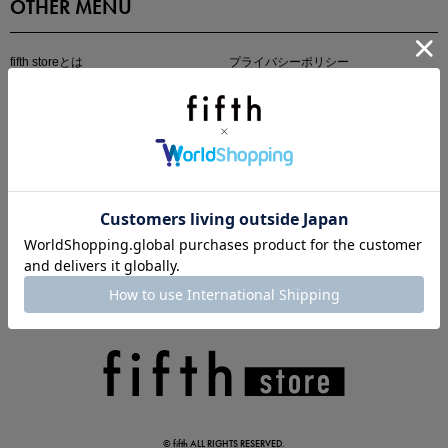
OTHER MENU
fifth storeとは
プライバシーポリシー
特定商取引法に基づく表記
ご利用規約
会社概要
マストバイアイテム
今季の注目アイテムをご紹介
この夏の主役確定！
ボタニカル柄スカート
© fifth ALL RIGHTS RESERVED.