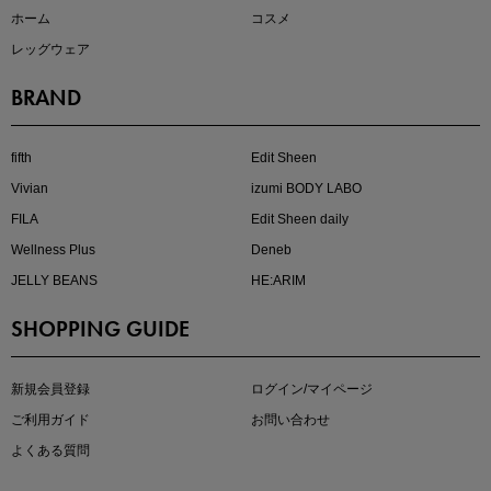
ホーム
コスメ
レッグウェア
BRAND
注目の新作が販売開始
fifth
Edit Sheen
Vivian
izumi BODY LABO
FILA
Edit Sheen daily
Wellness Plus
Deneb
JELLY BEANS
HE:ARIM
SHOPPING GUIDE
kokoさんセレクト
大人の着映えアイテム5選
新規会員登録
ログイン/マイページ
ご利用ガイド
お問い合わせ
よくある質問