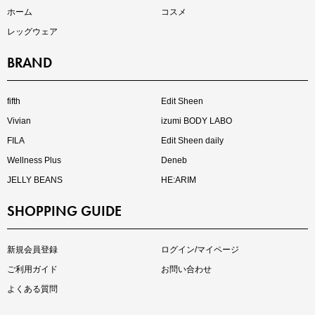
ホーム
コスメ
レッグウェア
BRAND
注目の新作が販売開始
fifth
Edit Sheen
Vivian
izumi BODY LABO
FILA
Edit Sheen daily
Wellness Plus
Deneb
JELLY BEANS
HE:ARIM
SHOPPING GUIDE
kokoさんセレクト
大人の着映えアイテム5選
新規会員登録
ログイン/マイページ
ご利用ガイド
お問い合わせ
よくある質問