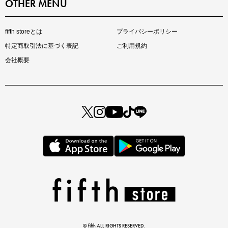
OTHER MENU
fifth storeとは
プライバシーポリシー
特定商取引法に基づく表記
ご利用規約
会社概要
マストバイアイテム
今季の注目アイテムをご紹介
この夏の主役確定！
ボタニカル柄スカート
© fifth ALL RIGHTS RESERVED.