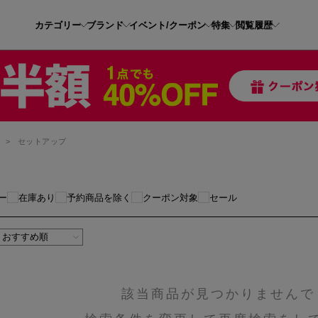
カテゴリー
ブランド
イベント/クーポン
特集
閲覧履歴
ス
>
セットアップ
ー
在庫あり
予約商品を除く
クーポン対象
セール
該当商品が見つかりませんで