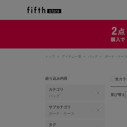
トップ
>
アイテム一覧
>
バッグ
>
ポーチ・ケー
絞り込み内容
全カラ
カテゴリ
並び替え
バッグ
サブカテゴリ
ポーチ・ケース
タグ