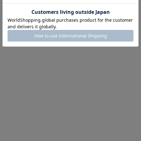
のアイテムを先見せ
イテム続々対象
めて手に入れるなら今