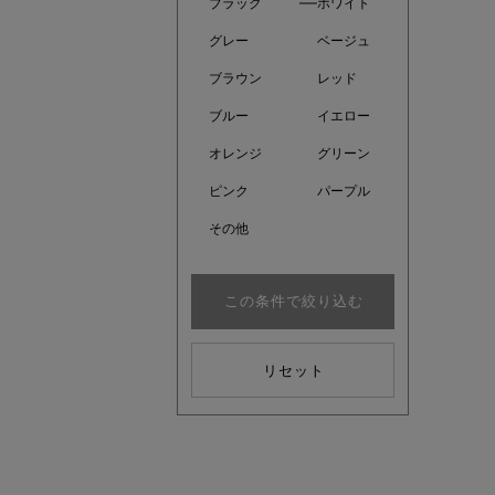
ブラック
ホワイト
グレー
ベージュ
ブラウン
レッド
ブルー
イエロー
オレンジ
グリーン
ピンク
パープル
その他
この条件で絞り込む
真夏のオ
リセット
基本ルー