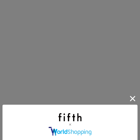
主役確定！
ル柄スカート