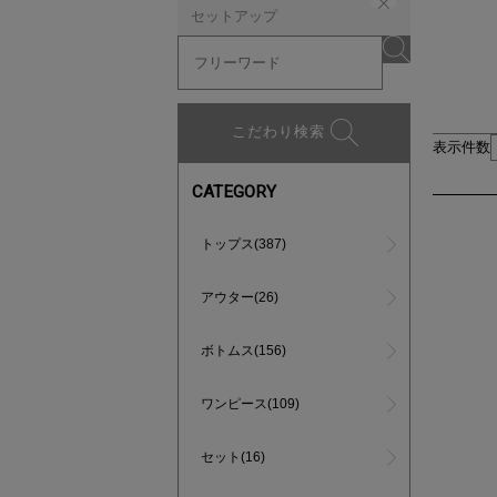
セットアップ
こだわり検索
表示件数
CATEGORY
トップス(387)
アウター(26)
ボトムス(156)
ワンピース(109)
セット(16)