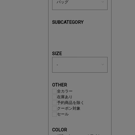
SUBCATEGORY
近日販売
SIZE
OTHER
全カラー
在庫あり
予約商品を除く
クーポン対象
セール
即戦力ア
COLOR
夏服まと