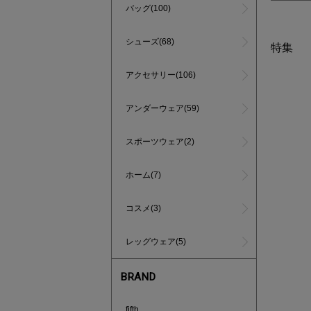
バッグ(100)
シューズ(68)
特集
アクセサリー(106)
アンダーウェア(59)
スポーツウェア(2)
ホーム(7)
コスメ(3)
レッグウェア(5)
BRAND
880円均
fifth