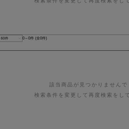
検索条件を変更して再度検索をし
0～0件 (全0件)
該当商品が見つかりませんで
検索条件を変更して再度検索をし