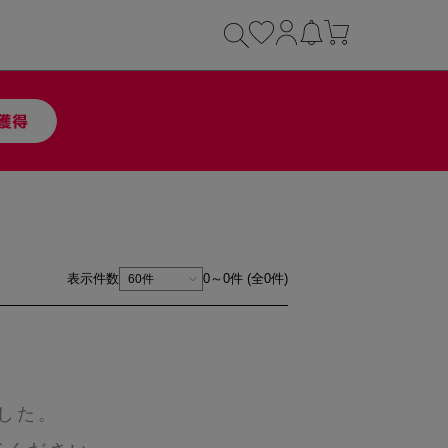
表示件数
0～0件 (全0件)
した。