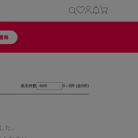
表示件数
0～0件 (全0件)
した。