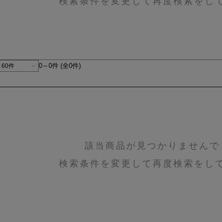
検索条件を変更して再度検索をし
0～0件 (全0件)
該当商品が見つかりませんで
検索条件を変更して再度検索をし