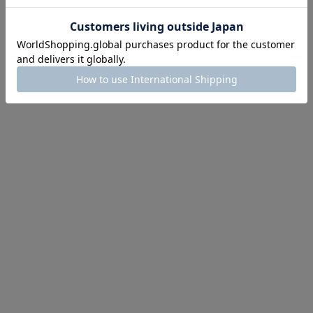
イテム続々対象
めて手に入れるなら今
作が販売開始