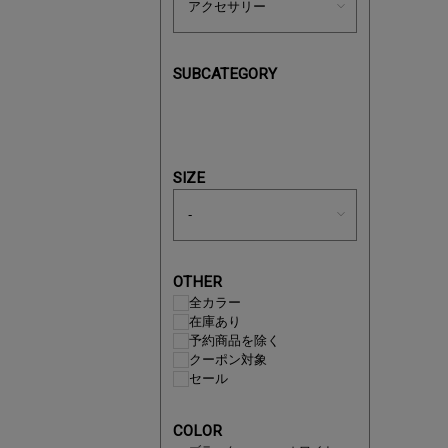
SUBCATEGORY
即戦力ア
夏服まと
SIZE
OTHER
全カラー
在庫あり
予約商品を除く
クーポン対象
セール
COLOR
注目の新