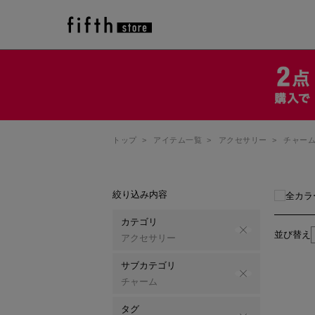
トップ
>
アイテム一覧
>
アクセサリー
>
チャー
絞り込み内容
全カラ
カテゴリ
並び替え
アクセサリー
サブカテゴリ
チャーム
タグ