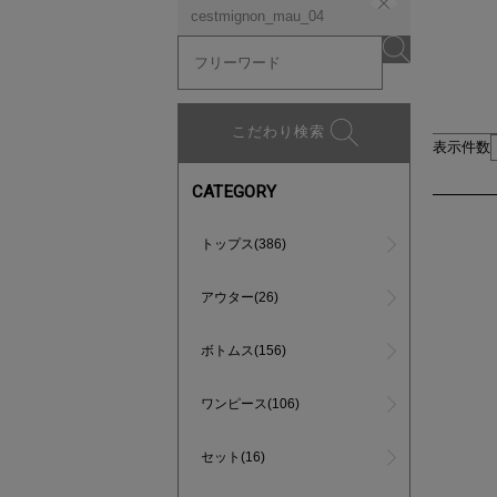
cestmignon_mau_04
こだわり検索
表示件数
CATEGORY
トップス(386)
アウター(26)
ボトムス(156)
ワンピース(106)
セット(16)