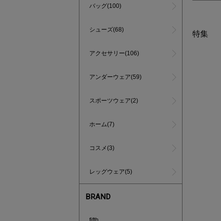
バッグ(100)
シューズ(68)
特集
アクセサリー(106)
アンダーウェア(59)
スポーツウェア(2)
ホーム(7)
コスメ(3)
レッグウェア(5)
BRAND
買えば買う
fifth