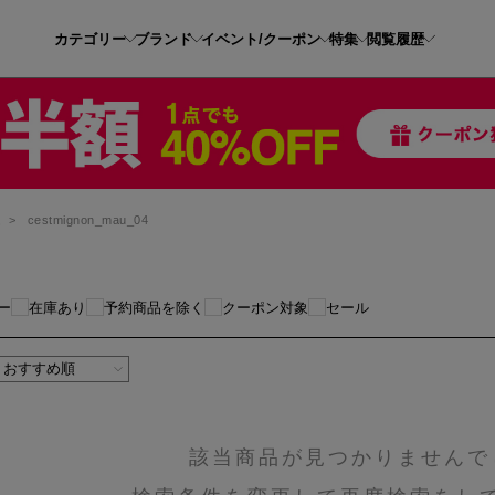
カテゴリー
ブランド
イベント/クーポン
特集
閲覧履歴
ム
>
cestmignon_mau_04
ー
在庫あり
予約商品を除く
クーポン対象
セール
該当商品が見つかりませんで