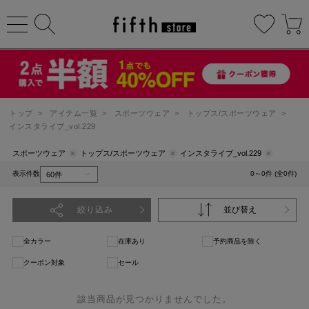
トップ
>
アイテム一覧
>
スポーツウェア
>
トップス/スポーツウェア
>
インスタライブ_vol.229
スポーツウェア
トップス/スポーツウェア
インスタライブ_vol.229
表示件数
0～0件 (全0件)
絞り込み
並び替え
全カラー
在庫あり
予約商品を除く
クーポン対象
セール
該当商品が見つかりませんでした。