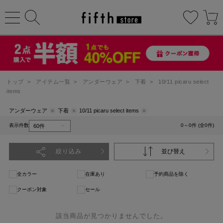
トップ
>
アイテム一覧
>
アンダーウェア
>
下着
>
10/11 picaru select
items
アンダーウェア
下着
10/11 picaru select items
表示件数
0～0件 (全0件)
絞り込み
並び替え
全カラー
在庫あり
予約商品を除く
クーポン対象
セール
該当商品が見つかりませんでした。