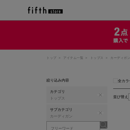
トップ
>
アイテム一覧
>
トップス
>
カーディガ
絞り込み内容
全カラ
カテゴリ
並び替え
トップス
サブカテゴリ
カーディガン