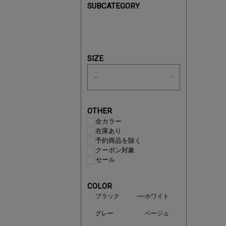
SUBCATEGORY
買えば買う
SIZE
OTHER
全カラー
在庫あり
予約商品を除く
クーポン対象
セール
COLOR
ブラック
ホワイト
この夏の
グレー
ベージュ
ボタニカ