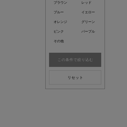
ブラウン
レッド
ブルー
イエロー
オレンジ
グリーン
ピンク
パープル
その他
この条件で絞り込む
リセット
近日販売