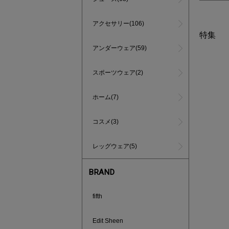
アクセサリー(106)
特集
アンダーウェア(59)
スポーツウェア(2)
ホーム(7)
コスメ(3)
レッグウェア(5)
BRAND
fifth
あと1点
Edit Sheen