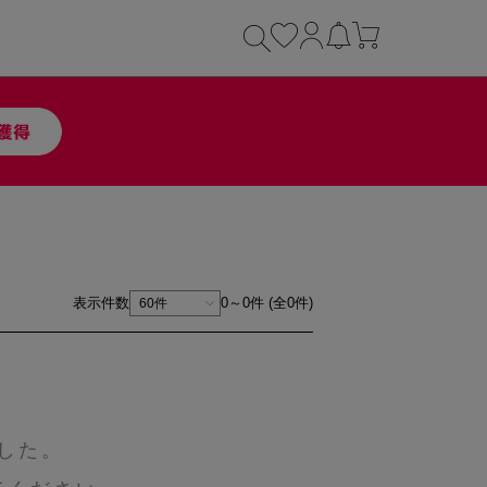
表示件数
0～0件 (全0件)
した。