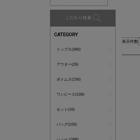
こだわり検索
CATEGORY
表示件数
トップス(386)
アウター(26)
ボトムス(156)
ワンピース(108)
セット(16)
バッグ(100)
シューズ(68)