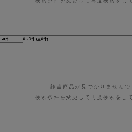
検索条件を変更して再度検索をし
0～0件 (全0件)
該当商品が見つかりませんで
検索条件を変更して再度検索をし