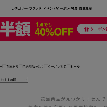
カテゴリー
ブランド
イベント/クーポン
特集
閲覧履歴
ン
ー
在庫あり
予約商品を除く
クーポン対象
セール
該当商品が見つかりませんで