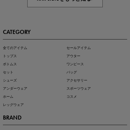
CATEGORY
この夏の主役確定！
全てのアイテム
セールアイテム
ボタニカル柄スカート
トップス
アウター
ボトムス
ワンピース
セット
バッグ
シューズ
アクセサリー
アンダーウェア
スポーツウェア
ホーム
コスメ
レッグウェア
BRAND
近日販売のアイテムを先見せ