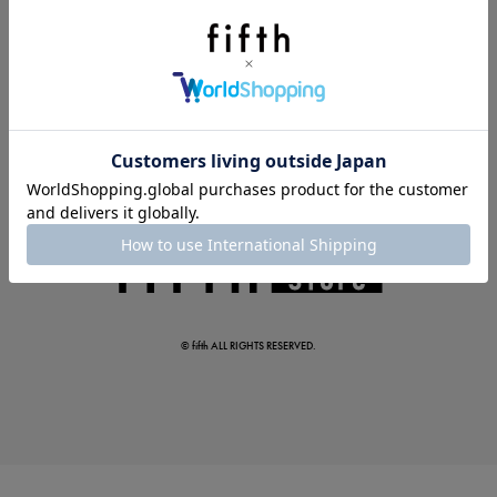
夏の即戦力ワンピ
© fifth ALL RIGHTS RESERVED.