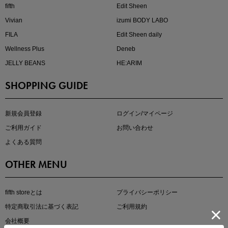
fifth
Edit Sheen
Vivian
izumi BODY LABO
FILA
Edit Sheen daily
Wellness Plus
Deneb
JELLY BEANS
HE:ARIM
SHOPPING GUIDE
即戦力アイテム続々対象
夏服まとめて手に入れるなら今
新規会員登録
ログイン/マイページ
ご利用ガイド
お問い合わせ
よくある質問
OTHER MENU
fifth storeとは
プライバシーポリシー
特定商取引法に基づく表記
ご利用規約
真夏のオフィスカジュアル
会社概要
基本ルールとアイテムの選び方を徹底解説