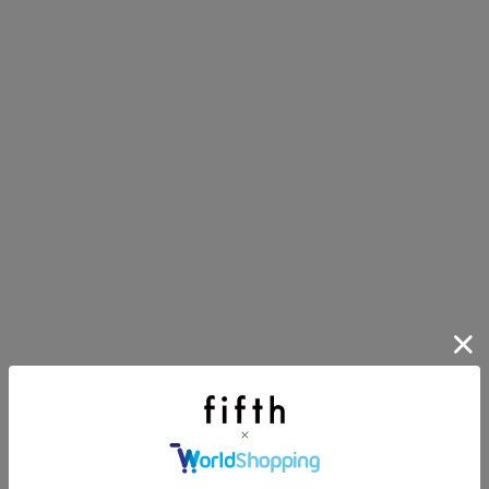
一セール開催中！
イアイテム