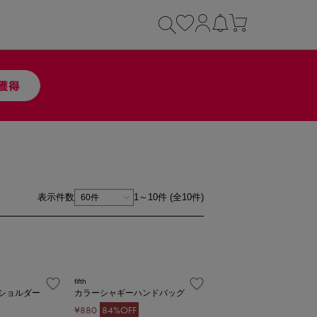
表示件数
1～10件 (全10件)
1
fifth
ショルダー
カラーシャギーハンドバッグ
¥880
84%OFF