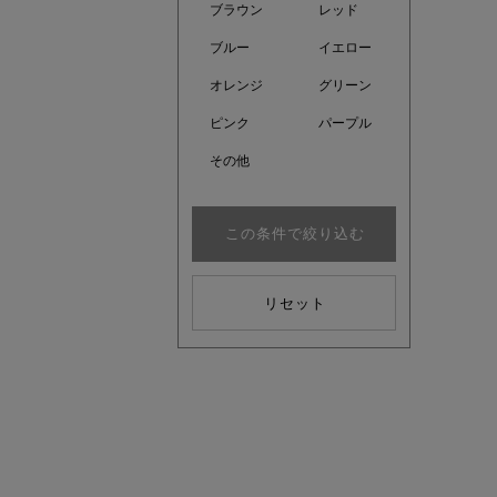
ブラウン
レッド
ブルー
イエロー
オレンジ
グリーン
ピンク
パープル
その他
この夏の
この条件で絞り込む
ボタニカ
リセット