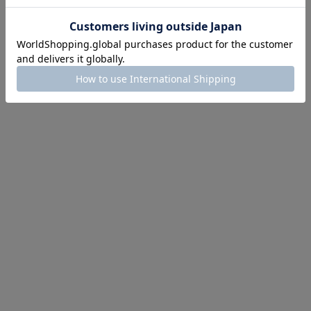
目アイテムをご紹介
ほどお得! 最大半額クーポン