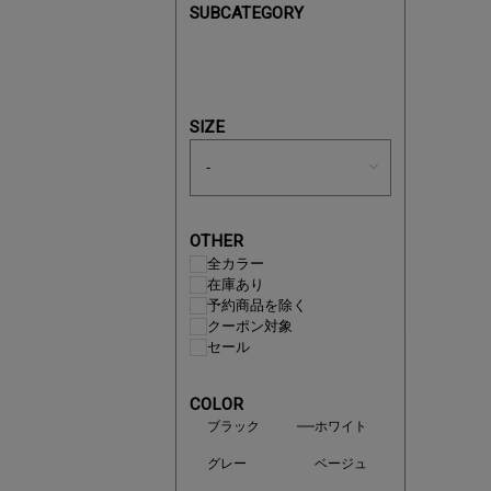
今季の注
SUBCATEGORY
SIZE
OTHER
全カラー
在庫あり
予約商品を除く
クーポン対象
セール
買えば買う
COLOR
ブラック
ホワイト
グレー
ベージュ