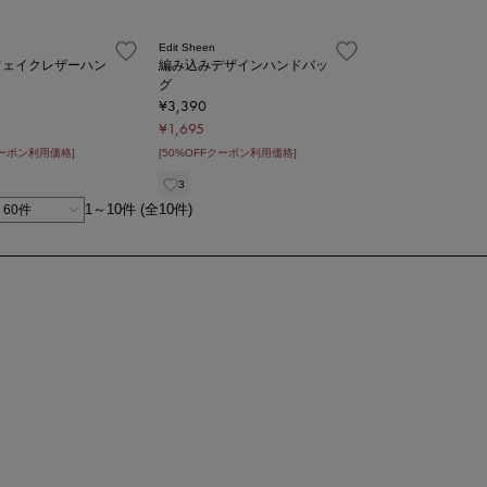
Edit Sheen
フェイクレザーハン
編み込みデザインハンドバッ
グ
¥3,390
¥1,695
クーポン利用価格]
[50%OFFクーポン利用価格]
3
1～10件 (全10件)