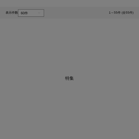
表示件数
1～55件 (全55件)
1
特集