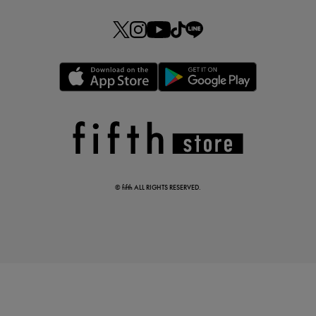
この夏の主役確定！
ボタニカル柄スカート
© fifth ALL RIGHTS RESERVED.
真夏のオフィスカジュアル