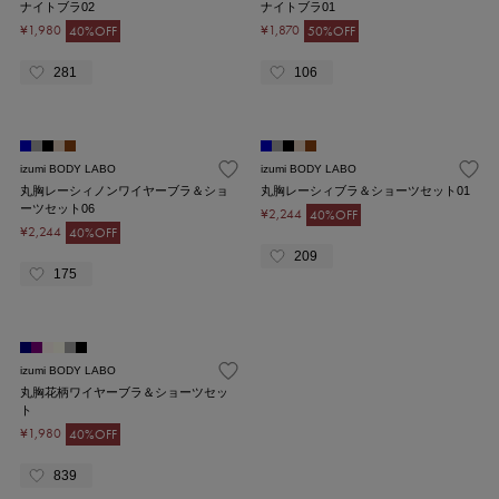
ナイトブラ02
ナイトブラ01
¥1,980
¥1,870
40%OFF
50%OFF
281
106
izumi BODY LABO
izumi BODY LABO
丸胸レーシィノンワイヤーブラ＆ショ
丸胸レーシィブラ＆ショーツセット01
ーツセット06
¥2,244
40%OFF
¥2,244
40%OFF
209
175
izumi BODY LABO
丸胸花柄ワイヤーブラ＆ショーツセッ
ト
¥1,980
40%OFF
839