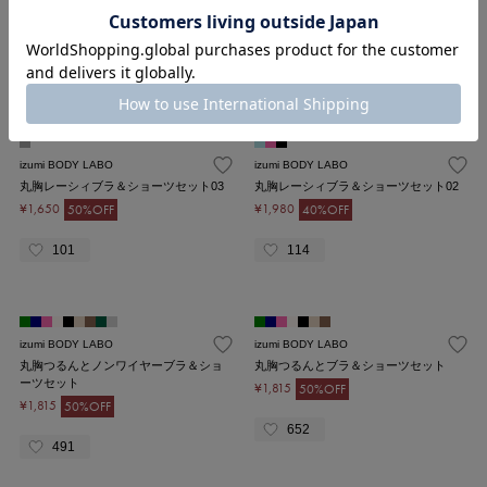
ワイヤーブラ(ハイカバレッジタイプ）
丸胸レーシィブラ＆ショーツセット04
¥2,145
¥2,178
50%OFF
40%OFF
45
26
izumi BODY LABO
izumi BODY LABO
丸胸レーシィブラ＆ショーツセット03
丸胸レーシィブラ＆ショーツセット02
¥1,650
¥1,980
50%OFF
40%OFF
101
114
izumi BODY LABO
izumi BODY LABO
丸胸つるんとノンワイヤーブラ＆ショ
丸胸つるんとブラ＆ショーツセット
ーツセット
¥1,815
50%OFF
¥1,815
50%OFF
652
491