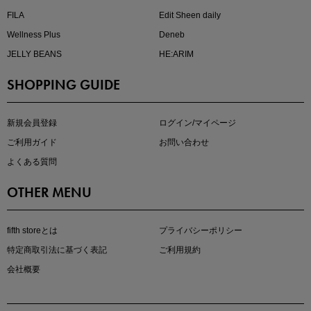
FILA
Edit Sheen daily
Wellness Plus
Deneb
JELLY BEANS
HE:ARIM
SHOPPING GUIDE
kokoさんセレクト
大人の着映えアイテム5選
新規会員登録
ログイン/マイページ
ご利用ガイド
お問い合わせ
よくある質問
OTHER MENU
fifth storeとは
プライバシーポリシー
特定商取引法に基づく表記
ご利用規約
会社概要
マストバイアイテム
今季の注目アイテムをご紹介