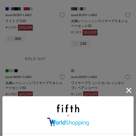
izumi BODY LABO
izumi BODY LABO
ナイトブラ03
丸胸レーシィノンワイヤーブラ＆ショ
ーツセット03
¥1,650
50%OFF
¥1,815
50%OFF
369
236
SOLD OUT
izumi BODY LABO
izumi BODY LABO
丸胸レーシィノンワイヤーブラ＆ショ
ワイヤーブラ（ハイカバレッジタイ
ーツセット02
プ）ペアショーツ
¥1,980
¥1,232
40%OFF
20%OFF
117
35
izumi BODY LABO
izumi BODY LABO