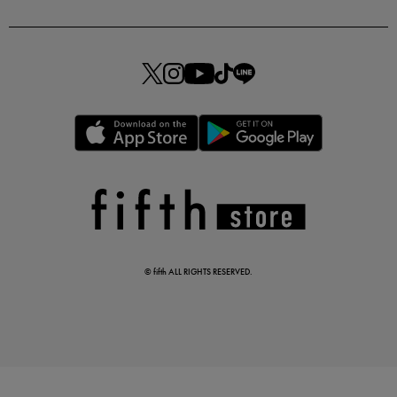
今季の注目アイテムをご紹介
この夏の主役確定！
ボタニカル柄スカート
© fifth ALL RIGHTS RESERVED.