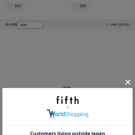
352
196
表示件数
1～26件 (全26件)
1
特集