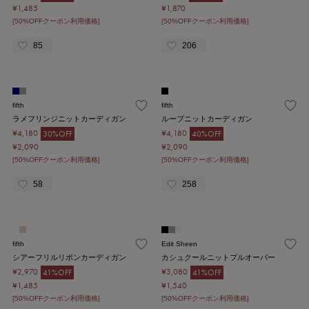
¥1,485
¥1,870
[50%OFFクーポン利用価格]
[50%OFFクーポン利用価格]
85
206
fifth
fifth
ラメフリンジニットカーディガン
ループニットカーディガン
¥4,180
¥4,180
30%OFF
40%OFF
¥2,090
¥2,090
[50%OFFクーポン利用価格]
[50%OFFクーポン利用価格]
58
258
fifth
Edit Sheen
シアーフリルリボンカーディガン
カシュクールニットプルオーバー
¥2,970
¥3,080
41%OFF
41%OFF
¥1,485
¥1,540
[50%OFFクーポン利用価格]
[50%OFFクーポン利用価格]