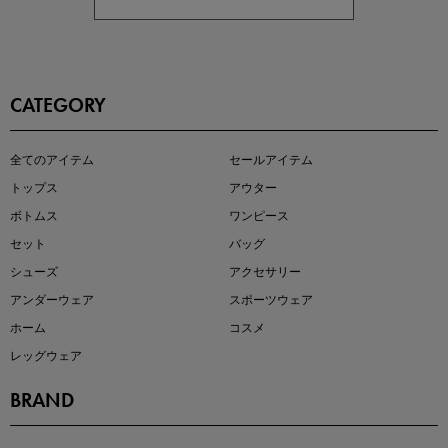
CATEGORY
即戦力アイテム続々対象
全てのアイテム
セールアイテム
夏服まとめて手に入れるなら今
トップス
アウター
ボトムス
ワンピース
セット
バッグ
シューズ
アクセサリー
アンダーウェア
スポーツウェア
ホーム
コスメ
レッグウェア
BRAND
注目の新作が販売開始