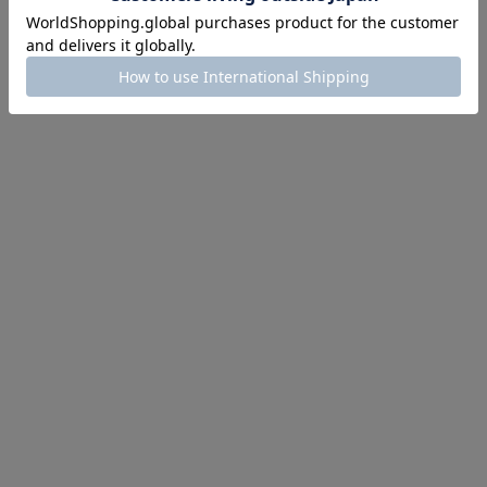
インスタライブ【8.7配信】
ご紹介アイテムはこちら
買えば買うほどお得! 最大半額クーポン