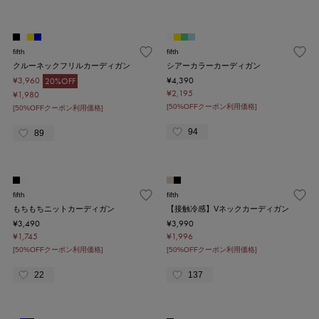
fifth
fifth
クルーネックフリルカーディガン
シアーカラーカーディガン
¥3,960
¥4,390
20%OFF
¥2,195
¥1,980
[50%OFFクーポン利用価格]
[50%OFFクーポン利用価格]
94
89
fifth
fifth
もちもちニットカーディガン
【接触冷感】Vネックカーディガン
¥3,490
¥3,990
¥1,745
¥1,996
[50%OFFクーポン利用価格]
[50%OFFクーポン利用価格]
22
137