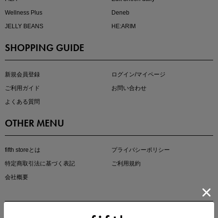
Wellness Plus
Deneb
JELLY BEANS
HE:ARIM
SHOPPING GUIDE
マストバイアイテム
今季の注目アイテムをご紹介
新規会員登録
ログイン/マイページ
ご利用ガイド
お問い合わせ
よくある質問
OTHER MENU
fifth storeとは
プライバシーポリシー
特定商取引法に基づく表記
ご利用規約
会社概要
この夏の主役確定！
ボタニカル柄スカート