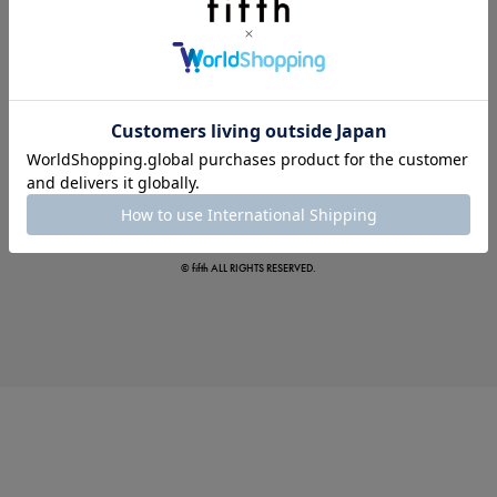
真夏のオフィスカジュアル
基本ルールとアイテムの選び方を徹底解説
© fifth ALL RIGHTS RESERVED.
夏の即戦力ワンピ