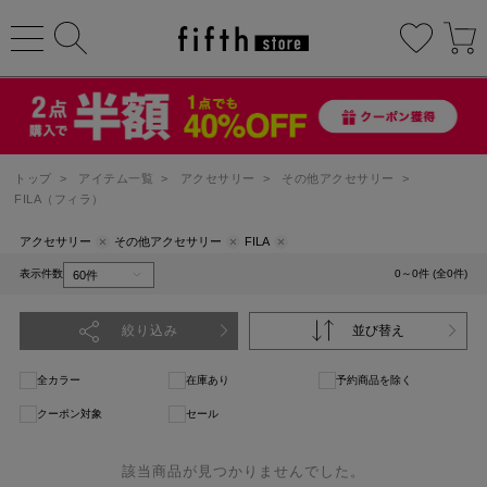
トップ
>
アイテム一覧
>
アクセサリー
>
その他アクセサリー
>
FILA（フィラ）
アクセサリー
その他アクセサリー
FILA
表示件数
0～0件 (全0件)
絞り込み
並び替え
全カラー
在庫あり
予約商品を除く
クーポン対象
セール
該当商品が見つかりませんでした。