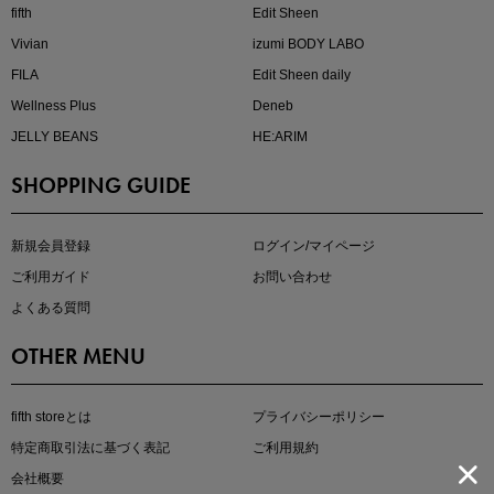
fifth
Edit Sheen
Vivian
izumi BODY LABO
FILA
Edit Sheen daily
Wellness Plus
Deneb
JELLY BEANS
HE:ARIM
SHOPPING GUIDE
kokoさんセレクト
大人の着映えアイテム5選
新規会員登録
ログイン/マイページ
ご利用ガイド
お問い合わせ
よくある質問
OTHER MENU
fifth storeとは
プライバシーポリシー
特定商取引法に基づく表記
ご利用規約
会社概要
マストバイアイテム