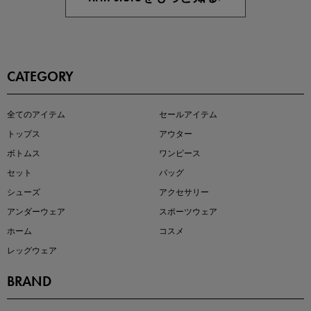
CATEGORY
即戦力アイテム続々対象
全てのアイテム
セールアイテム
夏服まとめて手に入れるなら今
トップス
アウター
ボトムス
ワンピース
セット
バッグ
シューズ
アクセサリー
アンダーウェア
スポーツウェア
ホーム
コスメ
レッグウェア
BRAND
注目の新作が販売開始