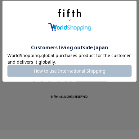
今季の注目アイテムをご紹介
この夏の主役確定！
ボタニカル柄スカート
© fifth ALL RIGHTS RESERVED.