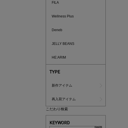
FILA
Wellness Plus
Deneb
JELLY BEANS
HE:ARIM
TYPE
あと1点
新作アイテム
再入荷アイテム
こだわり検索
KEYWORD