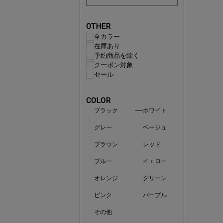
マストバ
OTHER
今季の注
全カラー
在庫あり
予約商品を除く
クーポン対象
セール
COLOR
ブラック
ホワイト
グレー
ベージュ
ブラウン
レッド
ブルー
イエロー
オレンジ
グリーン
買えば買う
ピンク
パープル
その他