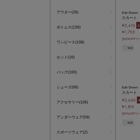
アウター(26)
Edit Sheen
スカート
¥3,410
4
ボトムス(156)
¥1,705
[50%OFF
ワンピース(108)
303
セット(16)
バッグ(100)
シューズ(68)
Edit Sheen
スカート
¥3,630
アクセサリー(106)
¥1,815
[50%OFF
アンダーウェア(59)
200
スポーツウェア(2)