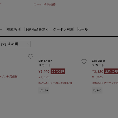
]
[クーポン利用価格]
ー
在庫あり
予約商品を除く
クーポン対象
セール
Edit Sheen
Edit Sheen
スカート
スカート
¥3,190
55%OFF
¥3,850
25%OFF
¥1,595
¥1,925
クーポン利用価格]
[50%OFFクーポン利用価格]
[50%OFFクーポン利
129
340