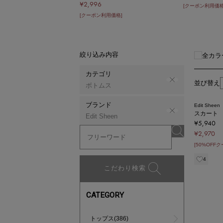
¥2,996
[クーポン利用価格
[クーポン利用価格]
絞り込み内容
全カラ
カテゴリ
並び替え
ボトムス
ブランド
Edit Sheen
スカート
Edit Sheen
¥5,940
¥2,970
[50%OFF
4
こだわり検索
CATEGORY
トップス(386)