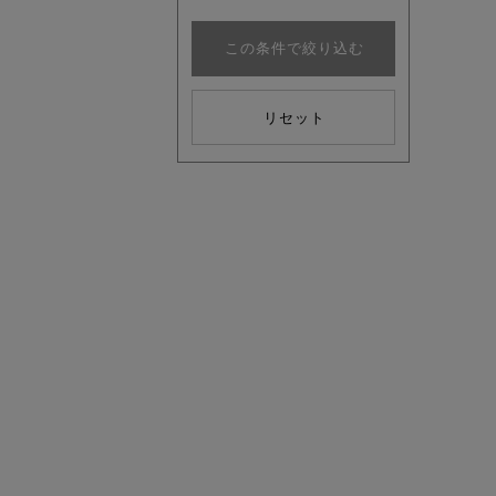
この条件で絞り込む
リセット
この夏の
ボタニカ