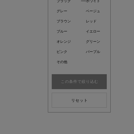
ブラック
ホワイト
グレー
ベージュ
ブラウン
レッド
ブルー
イエロー
オレンジ
グリーン
ピンク
パープル
その他
この条件で絞り込む
注目の新
リセット