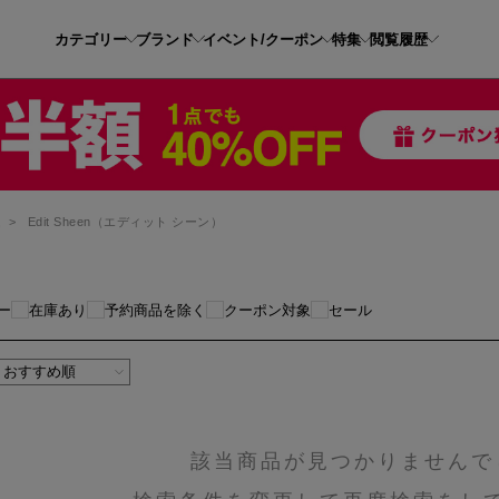
カテゴリー
ブランド
イベント/クーポン
特集
閲覧履歴
ム
>
Edit Sheen（エディット シーン）
ー
在庫あり
予約商品を除く
クーポン対象
セール
該当商品が見つかりませんで