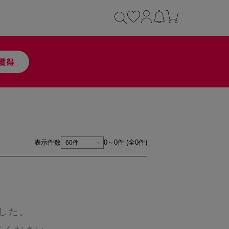
表示件数
0～0件 (全0件)
した。