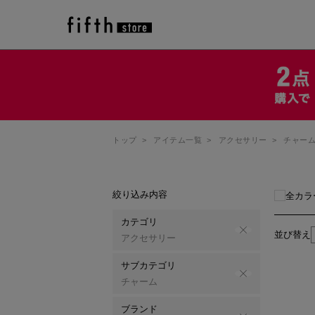
トップ
>
アイテム一覧
>
アクセサリー
>
チャー
絞り込み内容
全カラ
カテゴリ
並び替え
アクセサリー
サブカテゴリ
チャーム
ブランド