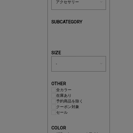
SUBCATEGORY
あと1点
SIZE
OTHER
全カラー
在庫あり
予約商品を除く
クーポン対象
セール
即戦力ア
COLOR
夏服まと