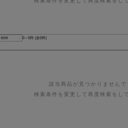
検索条件を変更して再度検索をし
0～0件 (全0件)
該当商品が見つかりませんで
検索条件を変更して再度検索をし