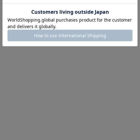
にちょうどいい！お助けプチアイテム
イテム続々対象
めて手に入れるなら今