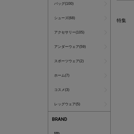
バッグ(100)
シューズ(68)
特集
アクセサリー(105)
アンダーウェア(59)
スポーツウェア(2)
ホーム(7)
コスメ(3)
レッグウェア(5)
BRAND
インスタラ
fifth