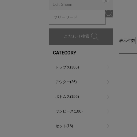
Edit Sheen
こだわり検索
表示件数
CATEGORY
トップス(386)
アウター(26)
ボトムス(156)
ワンピース(106)
セット(16)