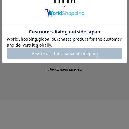
夏の即戦力ワンピ
© fifth ALL RIGHTS RESERVED.
涼やかサマーパンツ