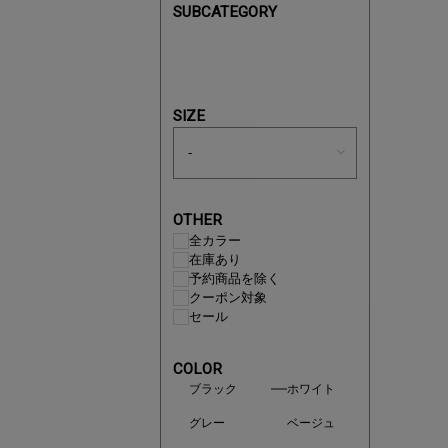
SUBCATEGORY
即戦力ア
夏服まと
SIZE
OTHER
全カラー
在庫あり
予約商品を除く
クーポン対象
セール
COLOR
ブラック
ホワイト
グレー
ベージュ
注目の新