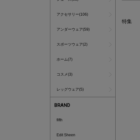
アクセサリー(106)
特集
アンダーウェア(59)
スポーツウェア(2)
ホーム(7)
コスメ(3)
レッグウェア(5)
BRAND
fifth
買えば買う
Edit Sheen