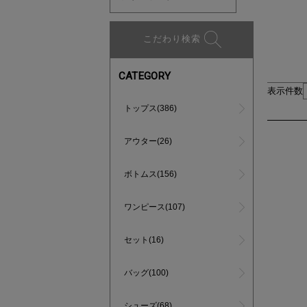
こだわり検索
CATEGORY
表示件数
トップス(386)
アウター(26)
ボトムス(156)
ワンピース(107)
セット(16)
バッグ(100)
シューズ(68)