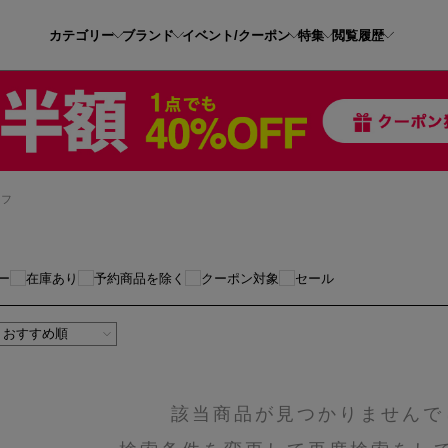
カテゴリー
ブランド
イベント/クーポン
特集
閲覧履歴
カフ
ー
在庫あり
予約商品を除く
クーポン対象
セール
該当商品が見つかりませんで