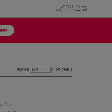
表示件数
0～0件 (全0件)
した。