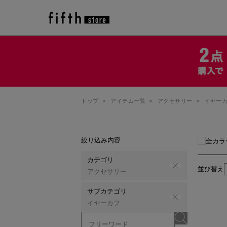
トップ
>
アイテム一覧
>
アクセサリー
>
イヤー
絞り込み内容
全カラ
カテゴリ
並び替え
アクセサリー
サブカテゴリ
イヤーカフ