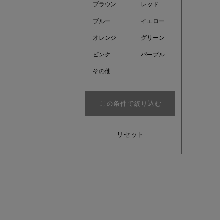
ブラウン
レッド
ブルー
イエロー
オレンジ
グリーン
ピンク
パープル
その他
この条件で絞り込む
リセット
kokoさ
大人の着映