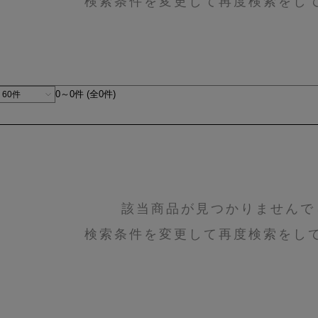
検索条件を変更して再度検索をし
0～0件 (全0件)
該当商品が見つかりませんで
検索条件を変更して再度検索をし