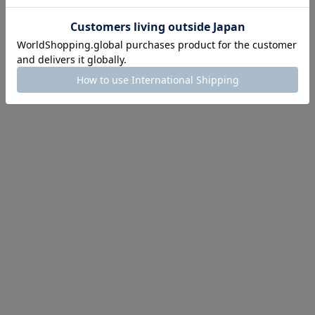
イテム続々対象
めて手に入れるなら今
作が販売開始