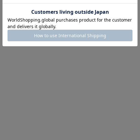
にちょうどいい！お助けプチアイテム
イテム続々対象
めて手に入れるなら今