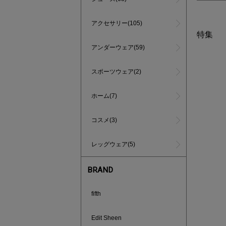
アクセサリー(105)
特集
アンダーウェア(59)
スポーツウェア(2)
ホーム(7)
コスメ(3)
レッグウェア(5)
BRAND
fifth
インスタラ
Edit Sheen