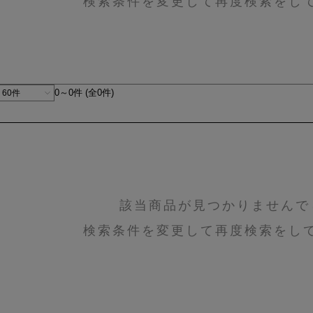
検索条件を変更して再度検索をし
0～0件 (全0件)
該当商品が見つかりませんで
検索条件を変更して再度検索をし