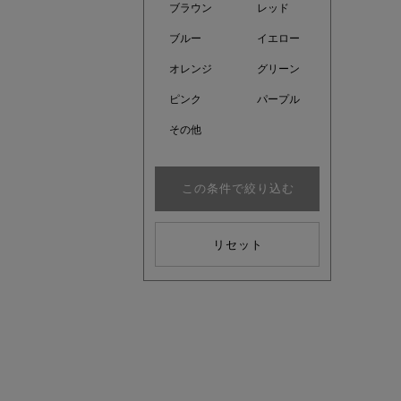
ブラウン
レッド
ブルー
イエロー
オレンジ
グリーン
ピンク
パープル
その他
この条件で絞り込む
リセット
注目の新