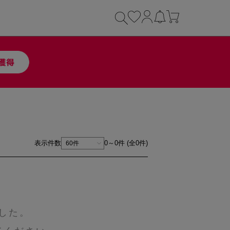
表示件数
0～0件 (全0件)
した。