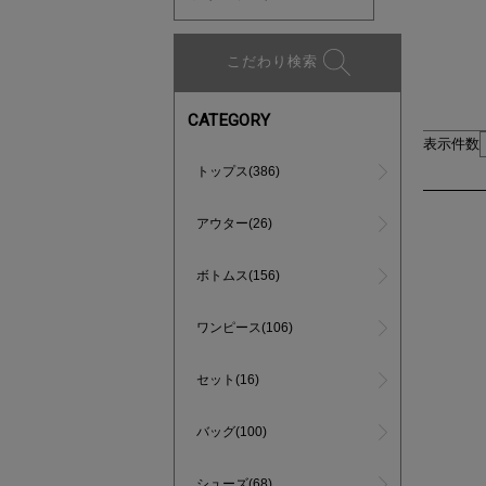
こだわり検索
CATEGORY
表示件数
トップス(386)
アウター(26)
ボトムス(156)
ワンピース(106)
セット(16)
バッグ(100)
シューズ(68)