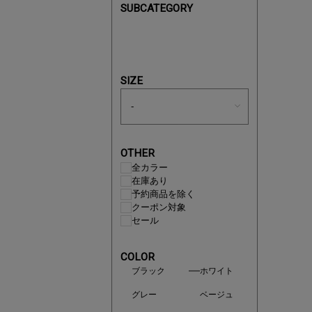
SUBCATEGORY
あと1点
SIZE
OTHER
全カラー
在庫あり
予約商品を除く
クーポン対象
セール
COLOR
ブラック
ホワイト
即戦力ア
グレー
ベージュ
夏服まと