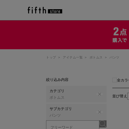
トップ
>
アイテム一覧
>
ボトムス
>
パンツ
絞り込み内容
全カラ
カテゴリ
並び替え
ボトムス
サブカテゴリ
パンツ