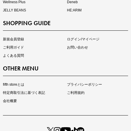
Wellness Plus
Deneb
JELLY BEANS
HE:ARIM
SHOPPING GUIDE
kokoさんセレクト
大人の着映えアイテム5選
新規会員登録
ログイン/マイページ
ご利用ガイド
お問い合わせ
よくある質問
OTHER MENU
fifth storeとは
プライバシーポリシー
特定商取引法に基づく表記
ご利用規約
会社概要
マストバイアイテム
今季の注目アイテムをご紹介