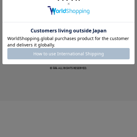
夏の即戦力ワンピ
© fifth ALL RIGHTS RESERVED.
涼やかサマーパンツ