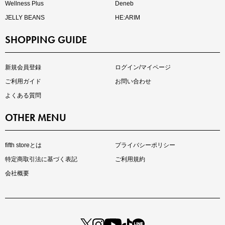
Wellness Plus
Deneb
JELLY BEANS
HE:ARIM
SHOPPING GUIDE
kokoさんセレクト
大人の着映えアイテム5選
新規会員登録
ログイン/マイページ
ご利用ガイド
お問い合わせ
よくある質問
OTHER MENU
fifth storeとは
プライバシーポリシー
特定商取引法に基づく表記
ご利用規約
会社概要
マストバイアイテム
今季の注目アイテムをご紹介